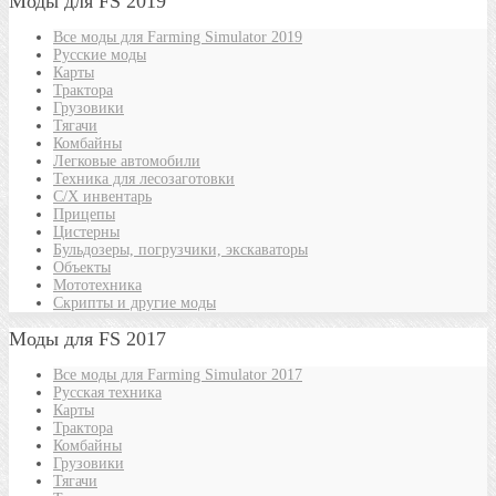
Моды для FS 2019
Все моды для Farming Simulator 2019
Русские моды
Карты
Трактора
Грузовики
Тягачи
Комбайны
Легковые автомобили
Техника для лесозаготовки
С/Х инвентарь
Прицепы
Цистерны
Бульдозеры, погрузчики, экскаваторы
Объекты
Мототехника
Скрипты и другие моды
Моды для FS 2017
Все моды для Farming Simulator 2017
Русская техника
Карты
Трактора
Комбайны
Грузовики
Тягачи