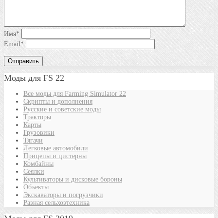
Имя
*
Email
*
Моды для FS 22
Все моды для Farming Simulator 22
Скрипты и дополнения
Русские и советские моды
Тракторы
Карты
Грузовики
Тягачи
Легковые автомобили
Прицепы и цистерны
Комбайны
Сеялки
Культиваторы и дисковые бороны
Объекты
Экскаваторы и погрузчики
Разная сельхозтехника