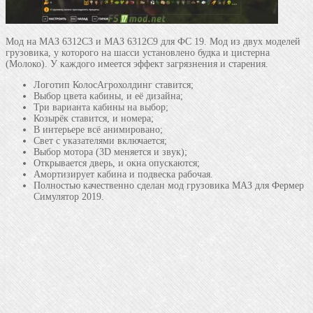
Мод на МАЗ 6312C3 и МАЗ 6312C9 для ФС 19. Мод из двух моделей
грузовика, у которого на шасси установлено будка и цистерна
(Молоко). У каждого имеется эффект загрязнения и старения.
Логотип КолосАгрохолдинг ставится;
Выбор цвета кабины, и её дизайна;
Три варианта кабины на выбор;
Козырёк ставится, и номера;
В интерьере всё анимировано;
Свет с указателями включается;
Выбор мотора (3D меняется и звук);
Открывается дверь, и окна опускаются;
Амортизирует кабина и подвеска рабочая.
Полностью качественно сделан мод грузовика МАЗ для Фермер
Симулятор 2019.