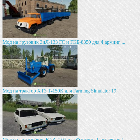
Мод на грузовик ЗиЛ-133 ГЯ и ГКБ-8350 для Фарминг ...
Мод на трактор ХТЗ Т-150К для Farming Simulator 19
Мод на автомобиль ВАЗ 2107 для Фарминг Симулятор 1...