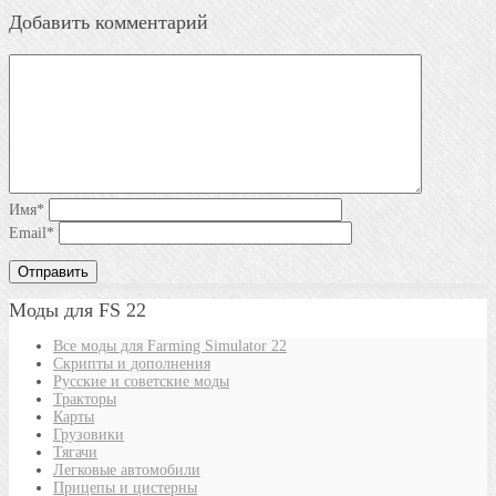
Добавить комментарий
Имя
*
Email
*
Моды для FS 22
Все моды для Farming Simulator 22
Скрипты и дополнения
Русские и советские моды
Тракторы
Карты
Грузовики
Тягачи
Легковые автомобили
Прицепы и цистерны