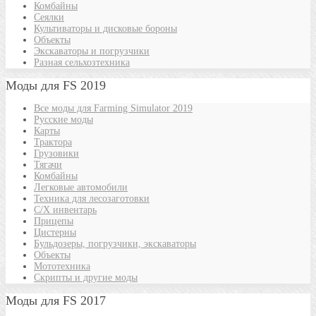
Комбайны
Сеялки
Культиваторы и дисковые бороны
Объекты
Экскаваторы и погрузчики
Разная сельхозтехника
Моды для FS 2019
Все моды для Farming Simulator 2019
Русские моды
Карты
Трактора
Грузовики
Тягачи
Комбайны
Легковые автомобили
Техника для лесозаготовки
С/Х инвентарь
Прицепы
Цистерны
Бульдозеры, погрузчики, экскаваторы
Объекты
Мототехника
Скрипты и другие моды
Моды для FS 2017