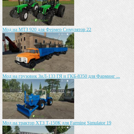
Мод на МТЗ 920 для Фермер Симулятор 22
Мод на грузовик ЗиЛ-133 ГЯ и ГКБ-8350 для Фарминг ...
Мод на трактор ХТЗ Т-150К для Farming Simulator 19