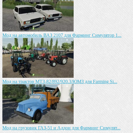
Мод на автомобиль ВАЗ 2107 для Фарминг Симулятор 1...
Мод на трактор МТЗ-82/892/920.3/ЮМЗ для Farming Si...
Мод на грузовик ГАЗ-51 и Аддон для Фарминг Симулят...