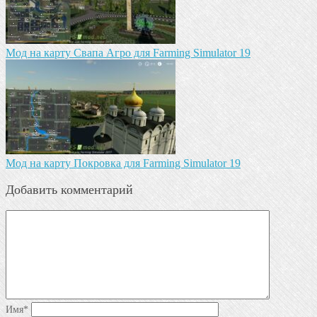
Мод на карту Свапа Агро для Farming Simulator 19
Мод на карту Покровка для Farming Simulator 19
Добавить комментарий
Имя
*