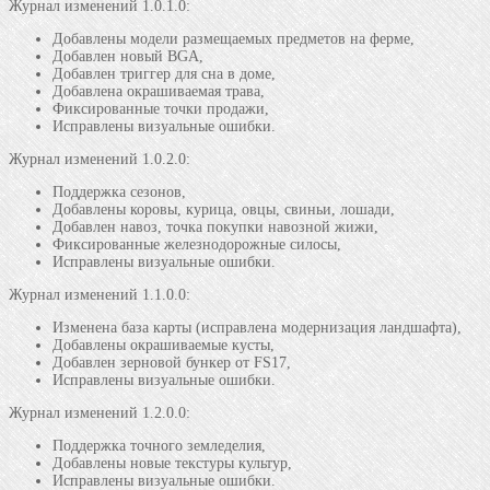
Журнал изменений 1.0.1.0:
Добавлены модели размещаемых предметов на ферме,
Добавлен новый BGA,
Добавлен триггер для сна в доме,
Добавлена окрашиваемая трава,
Фиксированные точки продажи,
Исправлены визуальные ошибки.
Журнал изменений 1.0.2.0:
Поддержка сезонов,
Добавлены коровы, курица, овцы, свиньи, лошади,
Добавлен навоз, точка покупки навозной жижи,
Фиксированные железнодорожные силосы,
Исправлены визуальные ошибки.
Журнал изменений 1.1.0.0:
Изменена база карты (исправлена модернизация ландшафта),
Добавлены окрашиваемые кусты,
Добавлен зерновой бункер от FS17,
Исправлены визуальные ошибки.
Журнал изменений 1.2.0.0:
Поддержка точного земледелия,
Добавлены новые текстуры культур,
Исправлены визуальные ошибки.