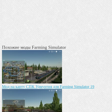
Похожие моды Farming Simulator
Мод на карту СПК Удмуртия для Farming Simulator 19