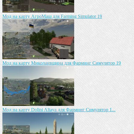
Мод на карту АгроМаш для Farming Simulator 19
Мод на карту Миколаивщина для Фарминг Симулятор 19
Мод на карту Dolini Altaya для Фарминг Симулятор 1...