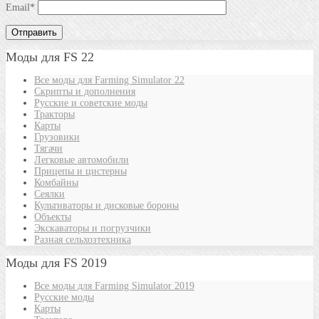
Email
*
Моды для FS 22
Все моды для Farming Simulator 22
Скрипты и дополнения
Русские и советские моды
Тракторы
Карты
Грузовики
Тягачи
Легковые автомобили
Прицепы и цистерны
Комбайны
Сеялки
Культиваторы и дисковые бороны
Объекты
Экскаваторы и погрузчики
Разная сельхозтехника
Моды для FS 2019
Все моды для Farming Simulator 2019
Русские моды
Карты