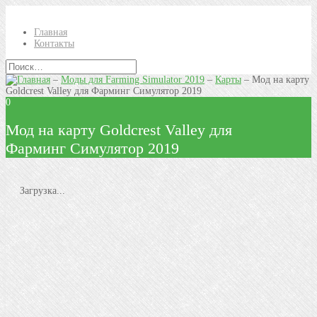
Главная
Контакты
–
Моды для Farming Simulator 2019
–
Карты
–
Мод на карту
Goldcrest Valley для Фарминг Симулятор 2019
0
Мод на карту Goldcrest Valley для
Фарминг Симулятор 2019
Загрузка...