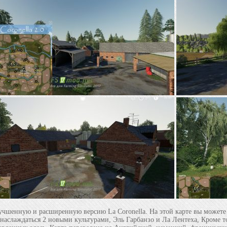
лучшенную и расширенную версию La Coronella. На этой карте вы можете
наслаждаться 2 новыми культурами, Эль Гарбанзо и Ла Лентеха, Кроме 