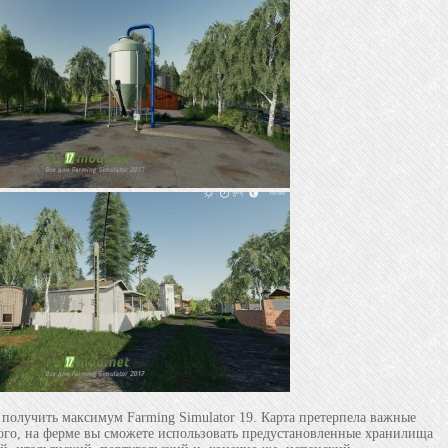
 получить максимум Farming Simulator 19. Карта претерпела важные
того, на ферме вы сможете использовать предустановленные хранилища