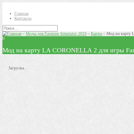
Главная
Контакты
–
Моды для Farming Simulator 2019
–
Карты
–
Мод на карту 
0
Мод на карту LA CORONELLA 2 для игры Farm
Загрузка...