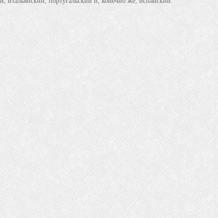
, итальянский, португальский и, конечно же, испанский.