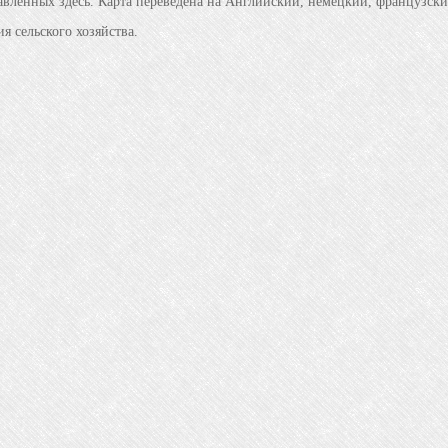
авленных здесь. Карта переведена на Английский, немецкий, французский
я сельского хозяйства.