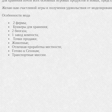
для хранения почти всех основных игровых продуктов и новых, предст
Желаю вам счастливой игры и получения удовольствия от моделировани
Особенности мода
2 фермы;
Бункеры для хранения;
2 биогаза;
1 завод компоста;
Точки продажи;
Животные;
Отличная проработка местности;
Готово к Сезонам;
Транспортные миссии.