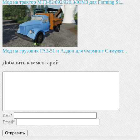
Мод на трактор МТЗ-82/892/920.3/ЮМЗ для Farming Si...
Мод на грузовик ГАЗ-51 и Аддон для Фарминг Симулят...
Добавить комментарий
Имя
*
Email
*