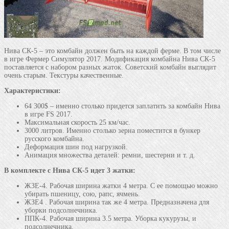
Нива СК-5 – это комбайн должен быть на каждой ферме. В том числе
в игре Фермер Симулятор 2017. Модификация комбайна Нива СК-5
поставляется с набором разных жаток. Советский комбайн выглядит
очень старым. Текстуры качественные.
Характеристики:
64 300$ – именно столько придется заплатить за комбайн Нива
в игре FS 2017.
Максимальная скорость 25 км/час.
3000 литров. Именно столько зерна поместится в бункер
русского комбайна.
Деформация шин под нагрузкой.
Анимация множества деталей: ремни, шестерни и т. д.
В комплекте с Нива СК-5 идет 3 жатки:
ЖЗЕ-4. Рабочая ширина жатки 4 метра. С ее помощью можно
убирать пшеницу, сою, рапс, ячмень.
ЖЗЕ4 . Рабочая ширина так же 4 метра. Предназначена для
уборки подсолнечника.
ППК-4. Рабочая ширина 3.5 метра. Уборка кукурузы, и
подсолнечника.