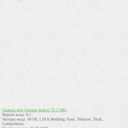
Скачать мод
(размер файла: 55.2 МБ)
Версия мода:
0.1
Авторы мода:
AVSR, LSSA Modding Team, Shnurok, Dizik,
GoldenShoes.