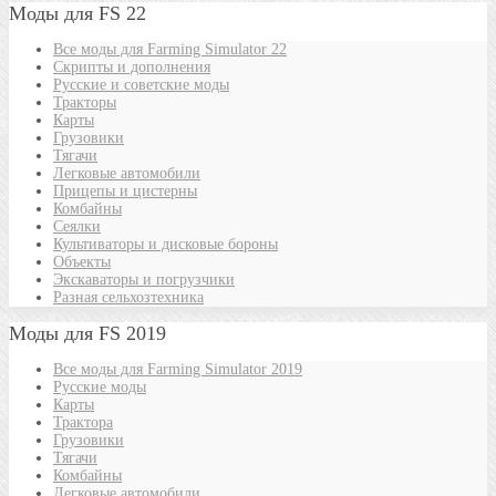
Моды для FS 22
Все моды для Farming Simulator 22
Скрипты и дополнения
Русские и советские моды
Тракторы
Карты
Грузовики
Тягачи
Легковые автомобили
Прицепы и цистерны
Комбайны
Сеялки
Культиваторы и дисковые бороны
Объекты
Экскаваторы и погрузчики
Разная сельхозтехника
Моды для FS 2019
Все моды для Farming Simulator 2019
Русские моды
Карты
Трактора
Грузовики
Тягачи
Комбайны
Легковые автомобили