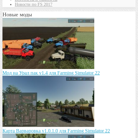
Новости по FS 2017
Новые моды
Мод на Урал пак v1.4 для Farming Simulator 22
Карта Варваровка v1.0.1.0 для Farming Simulator 22