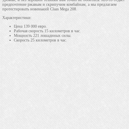
предпочтение ржавым и скрипучим комбайнам, а мы предлагаем
протестировать новенький Claas Mega 208.
Характеристики:
Цена 139 000 евро.
Рабочая скорость 15 километров в час.
Мощность 221 лошадиных силы.
Скорость 25 километров в час.