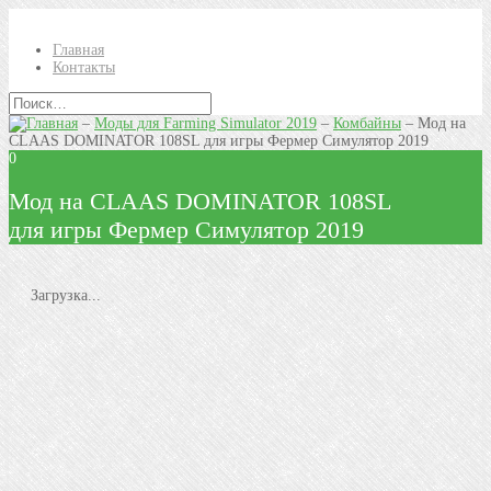
Главная
Контакты
–
Моды для Farming Simulator 2019
–
Комбайны
–
Мод на
CLAAS DOMINATOR 108SL для игры Фермер Симулятор 2019
0
Мод на CLAAS DOMINATOR 108SL
для игры Фермер Симулятор 2019
Загрузка...