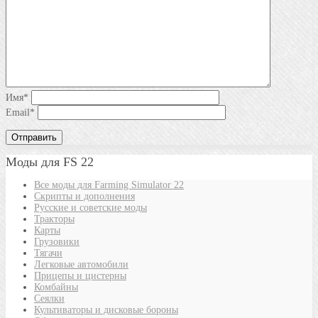
Имя
*
Email
*
Моды для FS 22
Все моды для Farming Simulator 22
Скрипты и дополнения
Русские и советские моды
Тракторы
Карты
Грузовики
Тягачи
Легковые автомобили
Прицепы и цистерны
Комбайны
Сеялки
Культиваторы и дисковые бороны