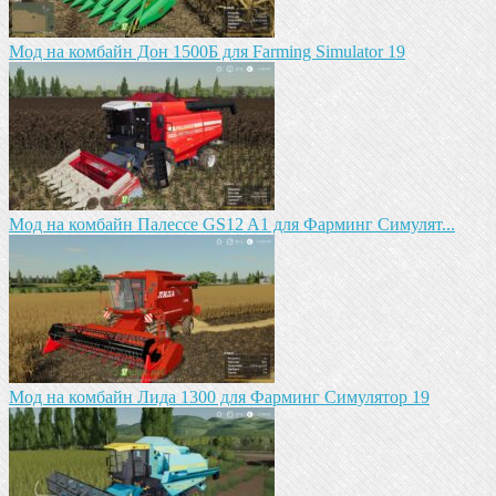
Мод на комбайн Дон 1500Б для Farming Simulator 19
Мод на комбайн Палессе GS12 A1 для Фарминг Симулят...
Мод на комбайн Лида 1300 для Фарминг Симулятор 19