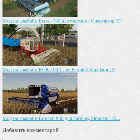
Мод на комбайн Есиль 740 для Фарминг Симулятор 19
Мод на комбайн КСК-100А для Farming Simulator 19
Мод на комбайн Енисей 950 для Farming Simulator 20...
Добавить комментарий