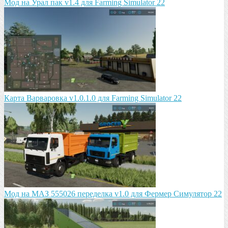
Мод на Урал пак v1.4 для Farming Simulator 22
Карта Варваровка v1.0.1.0 для Farming Simulator 22
Мод на МАЗ 555026 пeрeдeлка v1.0 для Фермер Симулятор 22