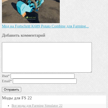
Мод на Fortschritt K689 Potato Combine для Farming...
Добавить комментарий
Имя
*
Email
*
Моды для FS 22
Все моды для Farming Simulator 22