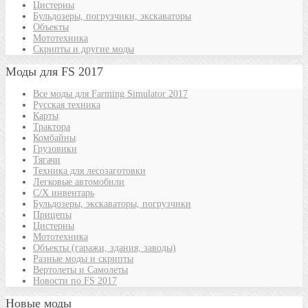
Цистерны
Бульдозеры, погрузчики, экскаваторы
Объекты
Мототехника
Скрипты и другие моды
Моды для FS 2017
Все моды для Farming Simulator 2017
Русская техника
Карты
Трактора
Комбайны
Грузовики
Тягачи
Техника для лесозаготовки
Легковые автомобили
С/Х инвентарь
Бульдозеры, экскаваторы, погрузчики
Прицепы
Цистерны
Мототехника
Объекты (гаражи, здания, заводы)
Разные моды и скрипты
Вертолеты и Самолеты
Новости по FS 2017
Новые моды