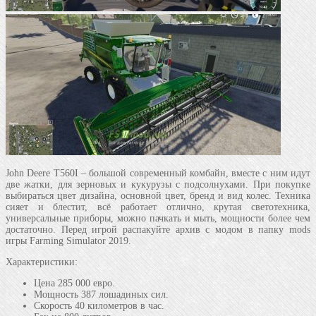
John Deere T560I – большой современный комбайн, вместе с ним идут
две жатки, для зерновых и кукурузы с подсолнухами. При покупке
выбираться цвет дизайна, основной цвет, бренд и вид колес. Техника
сияет и блестит, всё работает отлично, крутая светотехника,
универсальные приборы, можно пачкать и мыть, мощности более чем
достаточно. Перед игрой распакуйте архив с модом в папку mods
игры Farming Simulator 2019.
Характеристики:
Цена 285 000 евро.
Мощность 387 лошадиных сил.
Скорость 40 километров в час.