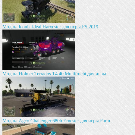
Мод на Iconik Ideal Harvester для игры FS 2019
Мод на Holmer Terrados T4 40 Multifrucht для игры ...
Мод на Agco Challenger 680b Ernester для игры Farm...