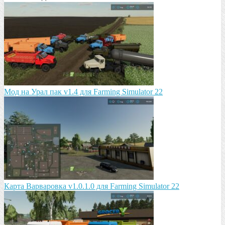
Мод на Урал пак v1.4 для Farming Simulator 22
Карта Варваровка v1.0.1.0 для Farming Simulator 22