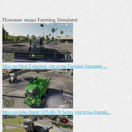
Похожие моды Farming Simulator
Mод на Ideal Extension для игры Farming Simulator ...
Moд на John Deere STS 60-70 Series для игры Farmin...