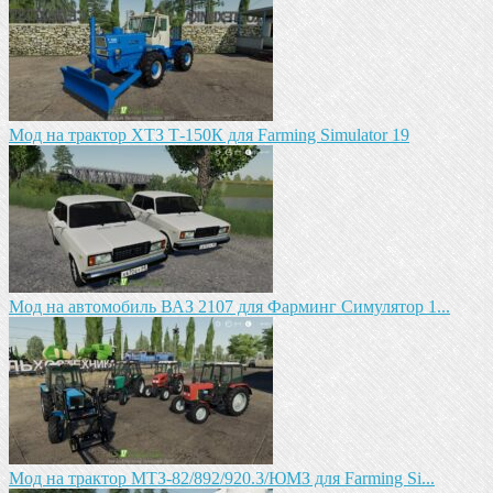
Мод на трактор ХТЗ Т-150К для Farming Simulator 19
Мод на автомобиль ВАЗ 2107 для Фарминг Симулятор 1...
Мод на трактор МТЗ-82/892/920.3/ЮМЗ для Farming Si...