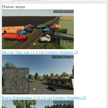
Новые моды
Мод на Урал пак v1.4 для Farming Simulator 22
Карта Варваровка v1.0.1.0 для Farming Simulator 22