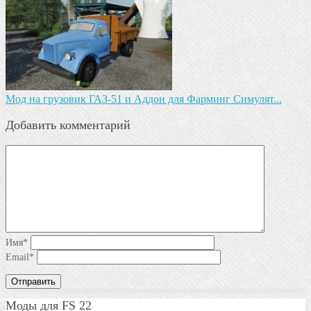
Мод на грузовик ГАЗ-51 и Аддон для Фарминг Симулят...
Добавить комментарий
Имя
*
Email
*
Моды для FS 22