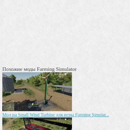
Похожие моды Farming Simulator
Mод на Small Wind Turbine для игры Farming Simulat...