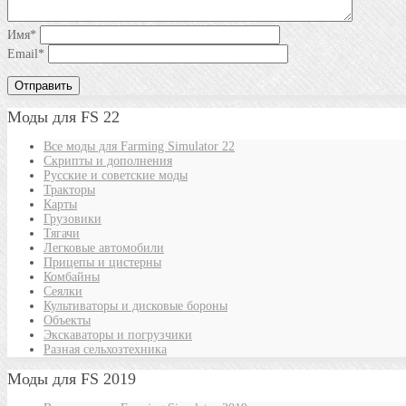
Имя
*
Email
*
Моды для FS 22
Все моды для Farming Simulator 22
Скрипты и дополнения
Русские и советские моды
Тракторы
Карты
Грузовики
Тягачи
Легковые автомобили
Прицепы и цистерны
Комбайны
Сеялки
Культиваторы и дисковые бороны
Объекты
Экскаваторы и погрузчики
Разная сельхозтехника
Моды для FS 2019