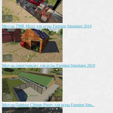
Mод на TMR Mixer для игры Farming Simulator 2019
Мод на сеносушилку для игры Farming Simulator 2019
Мод на Outdoor Climate Pigsty для игры Farming Sim...