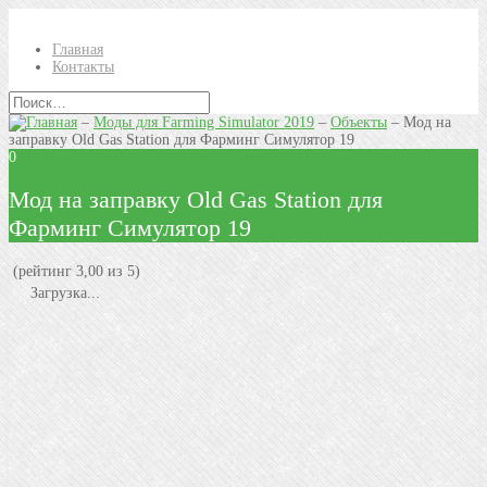
Главная
Контакты
–
Моды для Farming Simulator 2019
–
Объекты
–
Мод на
заправку Old Gas Station для Фарминг Симулятор 19
0
Мод на заправку Old Gas Station для
Фарминг Симулятор 19
(рейтинг 3,00 из 5)
Загрузка...