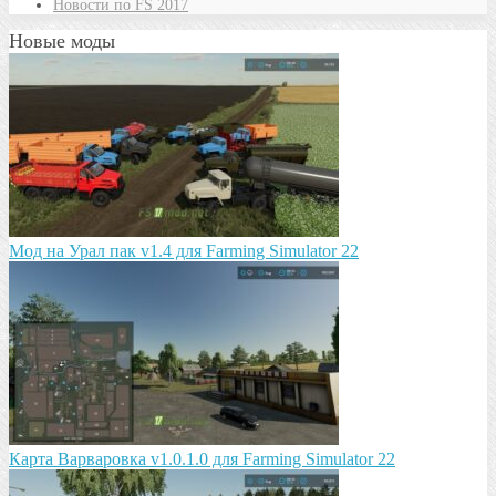
Новости по FS 2017
Новые моды
Мод на Урал пак v1.4 для Farming Simulator 22
Карта Варваровка v1.0.1.0 для Farming Simulator 22