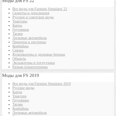
Моды для FS 22
Все моды для Farming Simulator 22
Скрипты и дополнения
Русские и советские моды
Тракторы
Карты
Грузовики
Тягачи
Легковые автомобили
Прицепы и цистерны
Комбайны
Сеялки
Культиваторы и дисковые бороны
Объекты
Экскаваторы и погрузчики
Разная сельхозтехника
Моды для FS 2019
Все моды для Farming Simulator 2019
Русские моды
Карты
Трактора
Грузовики
Тягачи
Комбайны
Легковые автомобили