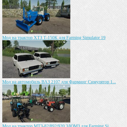
Мод на трактор ХТЗ Т-150К для Farming Simulator 19
Мод на автомобиль ВАЗ 2107 для Фарминг Симулятор 1...
Мод на трактор МТЗ-82/892/920.3/ЮМЗ для Farming Si...