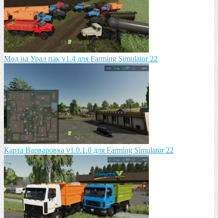
Мод на Урал пак v1.4 для Farming Simulator 22
Карта Варваровка v1.0.1.0 для Farming Simulator 22