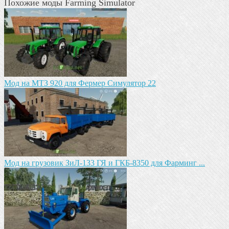
Похожие моды Farming Simulator
Мод на МТЗ 920 для Фермер Симулятор 22
Мод на грузовик ЗиЛ-133 ГЯ и ГКБ-8350 для Фарминг ...