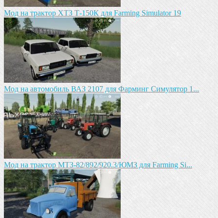
Мод на трактор ХТЗ Т-150К для Farming Simulator 19
Мод на автомобиль ВАЗ 2107 для Фарминг Симулятор 1...
Мод на трактор МТЗ-82/892/920.3/ЮМЗ для Farming Si...