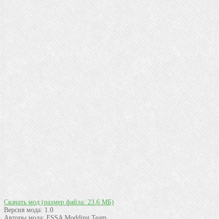
Скачать мод
(размер файла: 23.6 МБ)
Версия мода:
1.0
Авторы мода:
FSSA Modding Team.