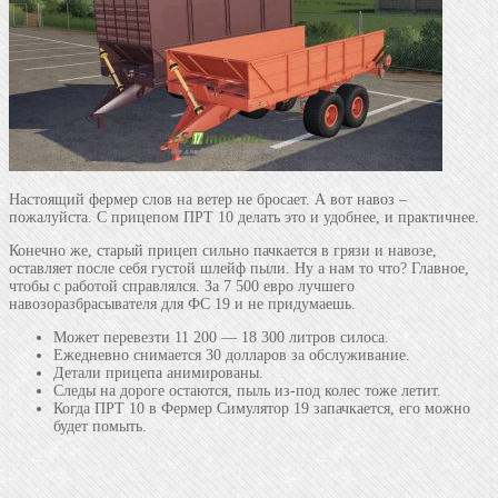
Настоящий фермер слов на ветер не бросает. А вот навоз –
пожалуйста. С прицепом ПРТ 10 делать это и удобнее, и практичнее.
Конечно же, старый прицеп сильно пачкается в грязи и навозе,
оставляет после себя густой шлейф пыли. Ну а нам то что? Главное,
чтобы с работой справлялся. За 7 500 евро лучшего
навозоразбрасывателя для ФС 19 и не придумаешь.
Может перевезти 11 200 — 18 300 литров силоса.
Ежедневно снимается 30 долларов за обслуживание.
Детали прицепа анимированы.
Следы на дороге остаются, пыль из-под колес тоже летит.
Когда ПРТ 10 в Фермер Симулятор 19 запачкается, его можно
будет помыть.