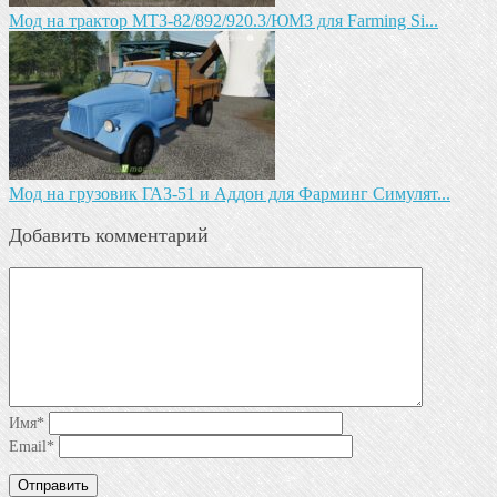
Мод на трактор МТЗ-82/892/920.3/ЮМЗ для Farming Si...
Мод на грузовик ГАЗ-51 и Аддон для Фарминг Симулят...
Добавить комментарий
Имя
*
Email
*