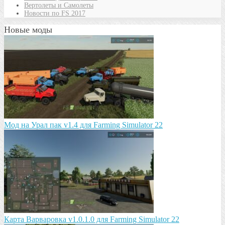
Вертолеты и Самолеты
Новости по FS 2017
Новые моды
Мод на Урал пак v1.4 для Farming Simulator 22
Карта Варваровка v1.0.1.0 для Farming Simulator 22