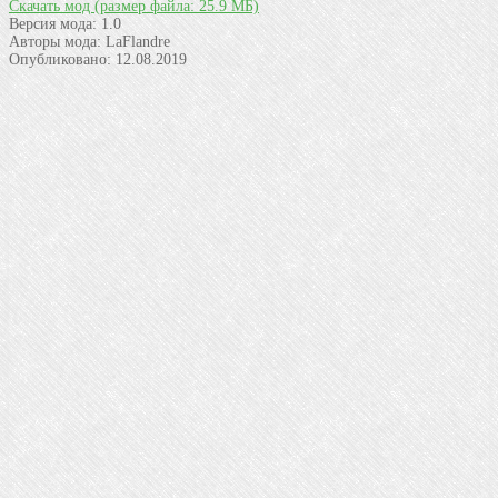
Скачать мод
(размер файла: 25.9 МБ)
Версия мода:
1.0
Авторы мода:
LaFlandre
Опубликовано:
12.08.2019