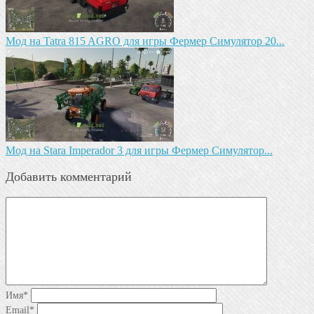
Mод на Tatra 815 AGRO для игры Фермер Симулятор 20...
Mод на Stara Imperador 3 для игры Фермер Симулятор...
Добавить комментарий
Имя
*
Email
*