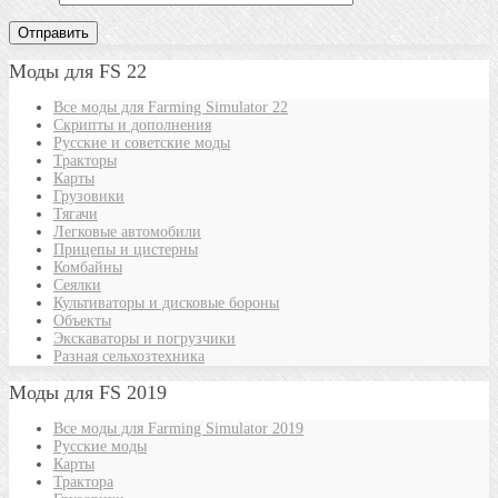
Моды для FS 22
Все моды для Farming Simulator 22
Скрипты и дополнения
Русские и советские моды
Тракторы
Карты
Грузовики
Тягачи
Легковые автомобили
Прицепы и цистерны
Комбайны
Сеялки
Культиваторы и дисковые бороны
Объекты
Экскаваторы и погрузчики
Разная сельхозтехника
Моды для FS 2019
Все моды для Farming Simulator 2019
Русские моды
Карты
Трактора