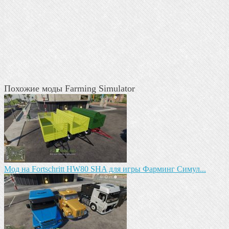
Похожие моды Farming Simulator
Mод на Fortschritt HW80 SHA для игры Фарминг Симул...