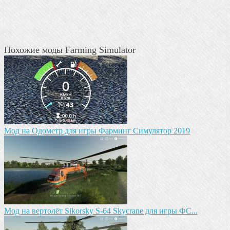
Похожие моды Farming Simulator
Мод на Одометр для игры Фарминг Симулятор 2019
Мод на вертолёт Sikorsky S-64 Skycrane для игры ФС...