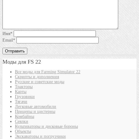
Имя
*
Email
*
Моды для FS 22
Все моды для Farming Simulator 22
Скрипты и дополнения
Русские и советские моды
Тракторы
Карты
Грузовики
Тягачи
Легковые автомобили
Прицепы и цистерны
Комбайны
Сеялки
Культиваторы и дисковые бороны
Объекты
Экскаваторы и погрузчики