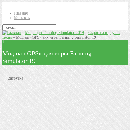
Главная
Контакты
–
Моды для Farming Simulator 2019
–
Скрипты и другие
моды
–
Мод на «GPS» для игры Farming Simulator 19
1
Мод на «GPS» для игры Farming
Simulator 19
Загрузка...