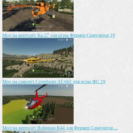
Мод на вертолёт Ка-27 для игры Фермер Симулятор 19
Мод на самолет Cropduster AT-602 для игры ФС 19
Мод на вертолёт Robinson R44 для Фермер Симулятор ...