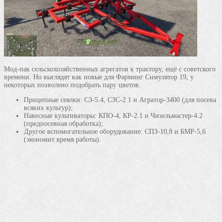
Мод-пак сельскохозяйственных агрегатов к трактору, ещё с советского
времени. Но выглядят как новые для Фарминг Симулятор 19, у
некоторых позволено подобрать пару цветов.
Прицепные сеялки: СЗ-5.4, СЗС-2.1 и Агратор-3400 (для посева
всяких культур);
Навесные культиваторы: КПО-4, КР-2.1 и Чизельмастер-4.2
(предпосевная обработка);
Другое вспомогательное оборудование: СПЗ-10,8 и БМР-5,6
(экономит время работы).