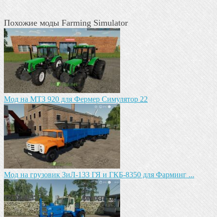
Похожие моды Farming Simulator
Мод на МТЗ 920 для Фермер Симулятор 22
Мод на грузовик ЗиЛ-133 ГЯ и ГКБ-8350 для Фарминг ...