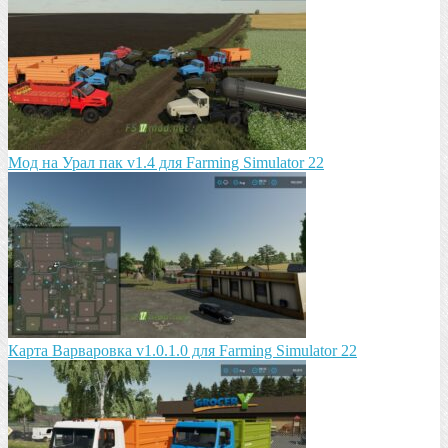
Мод на Урал пак v1.4 для Farming Simulator 22
Карта Варваровка v1.0.1.0 для Farming Simulator 22