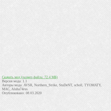
Скачать мод
(размер файла: 72.4 МБ)
Версия мода:
1.1
Авторы мода:
AVSR, Northern_Strike, StuDeNT, scholl, TYOMATY,
MAC, Aluha74rus.
Опубликовано:
08.03.2020