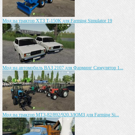
Мод на трактор ХТЗ Т-150К для Farming Simulator 19
Мод на автомобиль ВАЗ 2107 для Фарминг Симулятор 1...
Мод на трактор МТЗ-82/892/920.3/ЮМЗ для Farming Si...