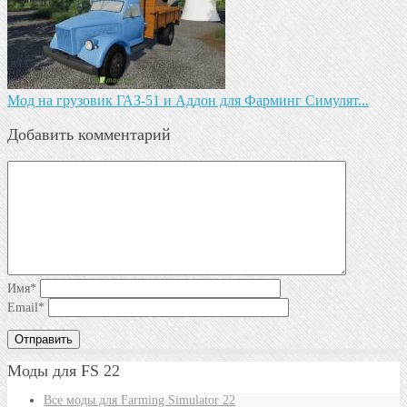
Мод на грузовик ГАЗ-51 и Аддон для Фарминг Симулят...
Добавить комментарий
Имя
*
Email
*
Моды для FS 22
Все моды для Farming Simulator 22