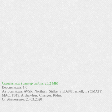
Скачать мод
(размер файла: 23.2 МБ)
Версия мода:
1.0
Авторы мода:
AVSR, Northern_Strike, StuDeNT, scholl, TYOMATY,
MAC, FS19: Aluha74rus, Changes: Ridus.
Опубликовано:
23.03.2020