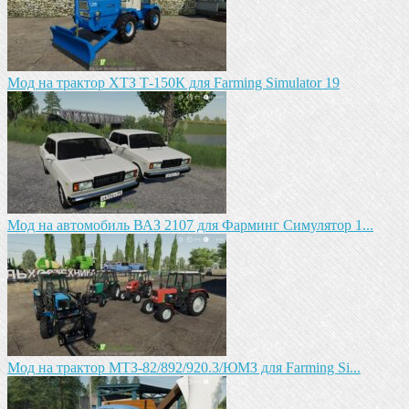
Мод на трактор ХТЗ Т-150К для Farming Simulator 19
Мод на автомобиль ВАЗ 2107 для Фарминг Симулятор 1...
Мод на трактор МТЗ-82/892/920.3/ЮМЗ для Farming Si...