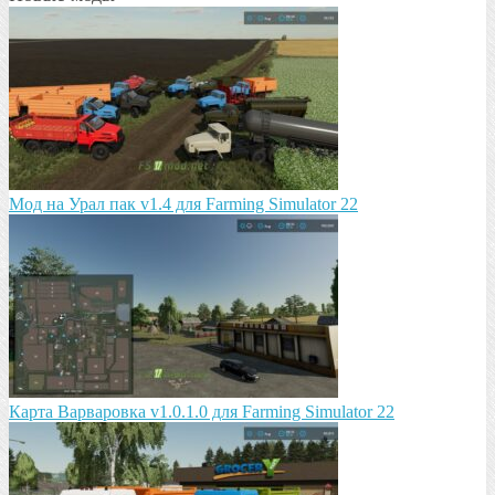
Мод на Урал пак v1.4 для Farming Simulator 22
Карта Варваровка v1.0.1.0 для Farming Simulator 22