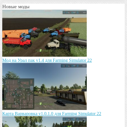
Новые моды
Мод на Урал пак v1.4 для Farming Simulator 22
Карта Варваровка v1.0.1.0 для Farming Simulator 22