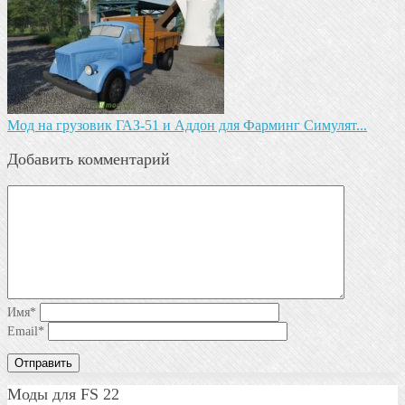
Мод на грузовик ГАЗ-51 и Аддон для Фарминг Симулят...
Добавить комментарий
Имя
*
Email
*
Моды для FS 22