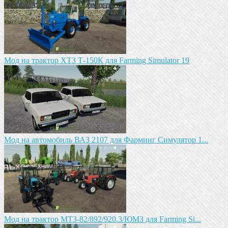
Мод на трактор ХТЗ Т-150К для Farming Simulator 19
Мод на автомобиль ВАЗ 2107 для Фарминг Симулятор 1...
Мод на трактор МТЗ-82/892/920.3/ЮМЗ для Farming Si...