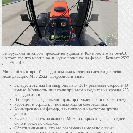
Белорусский автопром продолжает удивлять. Конечно, это не БелАЗ,
но тоже кое-что массивное и жутко полезное на ферме – Беларус 2522
для FS 2019.
Минский тракторный завод и команда моддеров сделали для тебя
модификацию МТЗ 2522. Подробности такие:
Беларус 2522 для Farming Simulator 2017 развивает скорость 43
км/час. Мощность двигателя при этом находится на уровне 255
лошадиных сил.
В процессе передвижения трактор пачкается и оставляет следы.
Работают и зеркала, и вся имеющаяся светотехника.
Анимированный фермер, вентилятор и некоторые другие
детали.
Реализована шумоизоляция. Можно открывать двери, заднее
окно и боковые окошки.
Обрати внимание, что это современная модель: с кучей
маячков, агрессивным внешним видом и действительно