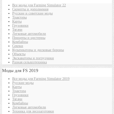
Все моды для Farming Simulator 22
Скрипты и дополнения
Русские и советские моды
Тракторы
Карты
Грузовики
Тягачи
Легковые автомобили
Прицепы и цистерны
Комбайны
Сеялки
Культиваторы и дисковые бороны
Объекты
Экскаваторы и погрузчики
Разная сельхозтехника
Моды для FS 2019
Все моды для Farming Simulator 2019
Русские моды
Карты
Трактора
Грузовики
Тягачи
Комбайны
Легковые автомобили
Техника для лесозаготовки