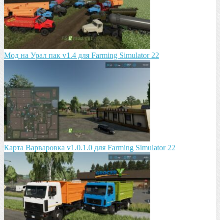
Мод на Урал пак v1.4 для Farming Simulator 22
Карта Варваровка v1.0.1.0 для Farming Simulator 22