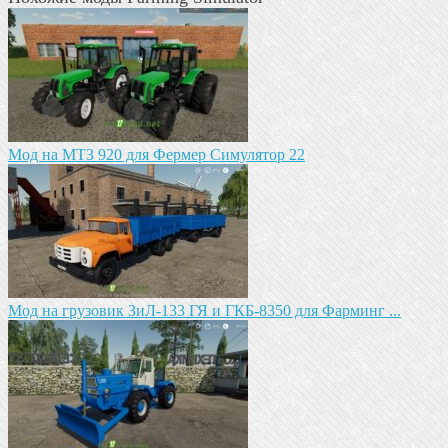
Мод на МТЗ 920 для Фермер Симулятор 22
Мод на грузовик ЗиЛ-133 ГЯ и ГКБ-8350 для Фарминг ...