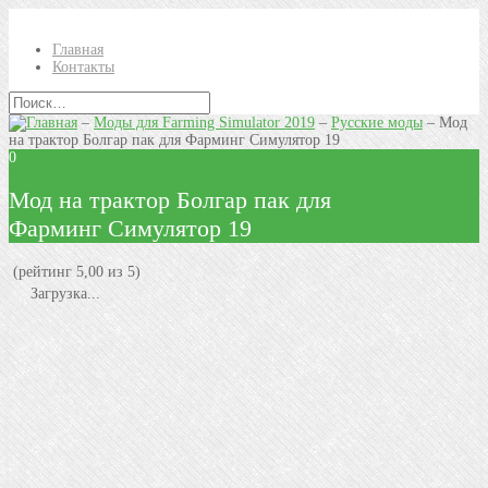
Главная
Контакты
–
Моды для Farming Simulator 2019
–
Русские моды
–
Мод
на трактор Болгар пак для Фарминг Симулятор 19
0
Мод на трактор Болгар пак для
Фарминг Симулятор 19
(рейтинг 5,00 из 5)
Загрузка...