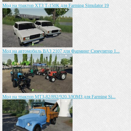
Мод на трактор ХТЗ Т-150К для Farming Simulator 19
Мод на автомобиль ВАЗ 2107 для Фарминг Симулятор 1...
Мод на трактор МТЗ-82/892/920.3/ЮМЗ для Farming Si...