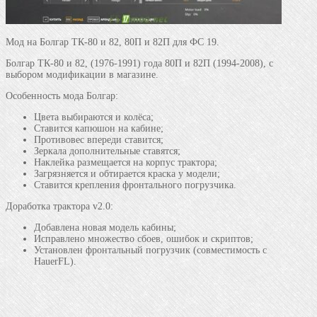
Мод на Болгар ТК-80 и 82, 80П и 82П для ФС 19.
Болгар ТК-80 и 82, (1976-1991) года 80П и 82П (1994-2008), с
выбором модификации в магазине.
Особенность мода Болгар:
Цвета выбираются и колёса;
Ставится капюшон на кабине;
Противовес впереди ставится;
Зеркала дополнительные ставятся;
Наклейка размещается на корпус трактора;
Загрязняется и обтирается краска у модели;
Ставится крепления фронтального погрузчика.
Доработка трактора v2.0:
Добавлена новая модель кабины;
Исправлено множество сбоев, ошибок и скриптов;
Установлен фронтальный погрузчик (совместимость с
HauerFL).