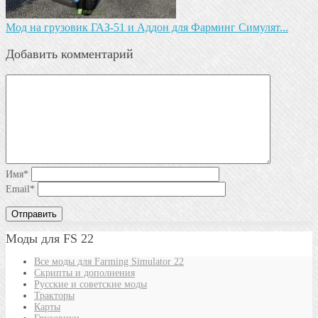
Мод на грузовик ГАЗ-51 и Аддон для Фарминг Симулят...
Добавить комментарий
Имя
*
Email
*
Моды для FS 22
Все моды для Farming Simulator 22
Скрипты и дополнения
Русские и советские моды
Тракторы
Карты