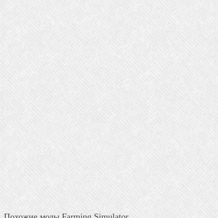
Похожие моды Farming Simulator