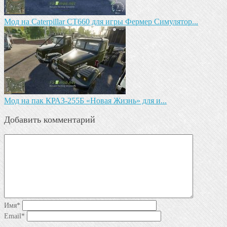
Мод на Caterpillar CT660 для игры Фермер Симулятор...
Мод на пак КРАЗ-255Б «Новая Жизнь» для и...
Добавить комментарий
Имя
*
Email
*