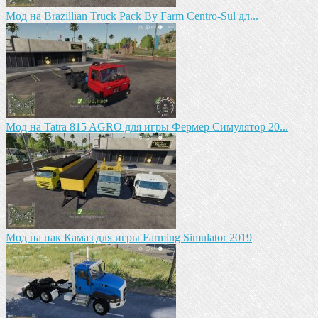
Mод на Brazillian Truck Pack By Farm Centro-Sul дл...
Mод на Tatra 815 AGRO для игры Фермер Симулятор 20...
Мод на пак Камаз для игры Farming Simulator 2019