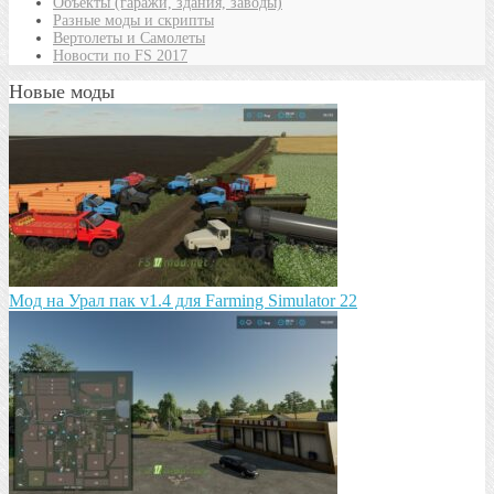
Объекты (гаражи, здания, заводы)
Разные моды и скрипты
Вертолеты и Самолеты
Новости по FS 2017
Новые моды
Мод на Урал пак v1.4 для Farming Simulator 22