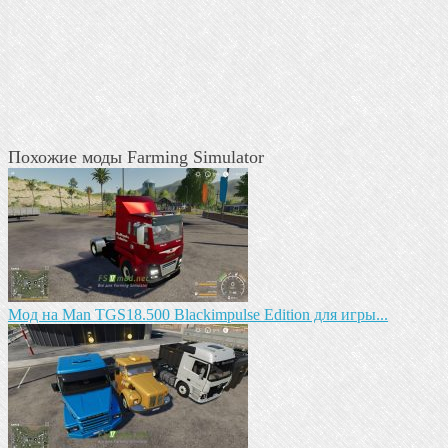
Похожие моды Farming Simulator
Mод на Man TGS18.500 Blackimpulse Edition для игры...