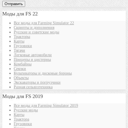
Моды для FS 22
Все моды для Farming Simulator 22
Скрипты и дополнения
Русские и советские моды
Тракторы
Карты
Грузовики
Тягачи
Легковые автомобили
Прицепы и цистерны
Комбайны
Сеялки
Культиваторы и дисковые бороны
Объекты
Экскаваторы и погрузчики
Разная сельхозтехника
Моды для FS 2019
Все моды для Farming Simulator 2019
Русские моды
Карты
Трактора
Грузовики