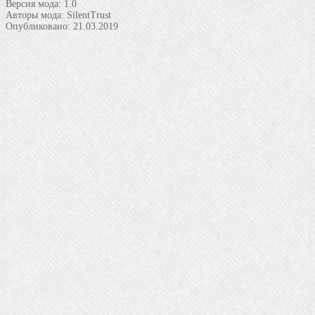
Версия мода:
1.0
Авторы мода:
SilentTrust
Опубликовано:
21.03.2019