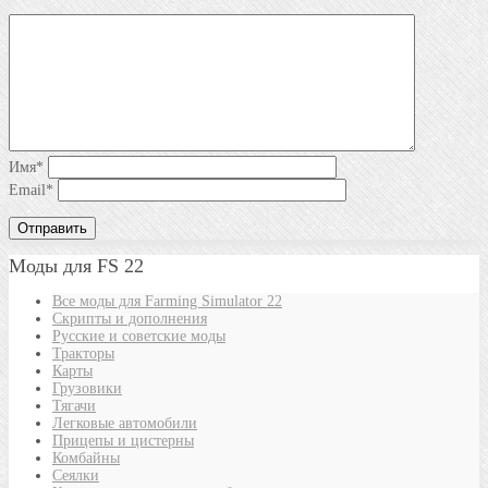
Имя
*
Email
*
Моды для FS 22
Все моды для Farming Simulator 22
Скрипты и дополнения
Русские и советские моды
Тракторы
Карты
Грузовики
Тягачи
Легковые автомобили
Прицепы и цистерны
Комбайны
Сеялки