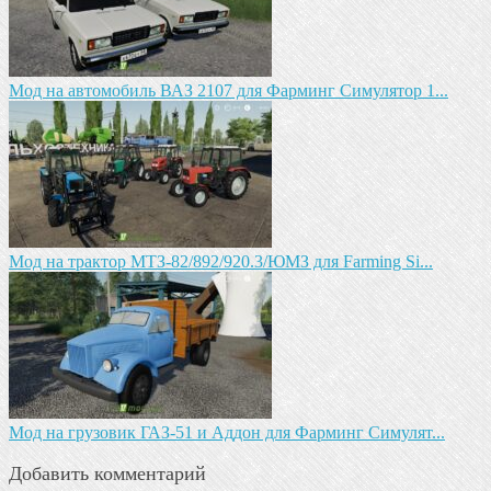
Мод на автомобиль ВАЗ 2107 для Фарминг Симулятор 1...
Мод на трактор МТЗ-82/892/920.3/ЮМЗ для Farming Si...
Мод на грузовик ГАЗ-51 и Аддон для Фарминг Симулят...
Добавить комментарий