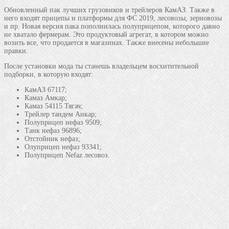
Обновленный пак лучших грузовиков и трейлеров КамАЗ. Также в
него входят прицепы и платформы для ФС 2019, лесовозы, зерновозы
и пр. Новая версия пака пополнилась полуприцепом, которого давно
не хватало фермерам. Это продуктовый агрегат, в котором можно
возить все, что продается в магазинах. Также внесены небольшие
правки.
После установки мода ты станешь владельцем восхитительной
подборки, в которую входят:
КамАЗ 67117;
Камаз Амкар;
Камаз 54115 Тягач;
Трейлер тандем Анкар;
Полуприцеп нефаз 9509;
Танк нефаз 96896;
Отстойник нефаз;
Олуприцеп нефаз 93341;
Полуприцеп Nefaz лесовоз.