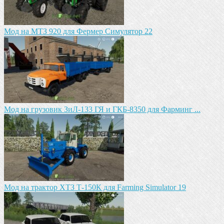
Мод на МТЗ 920 для Фермер Симулятор 22
Мод на грузовик ЗиЛ-133 ГЯ и ГКБ-8350 для Фарминг ...
Мод на трактор ХТЗ Т-150К для Farming Simulator 19