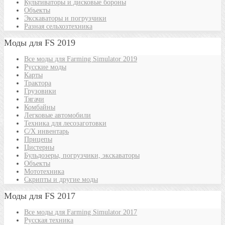
Культиваторы и дисковые бороны
Объекты
Экскаваторы и погрузчики
Разная сельхозтехника
Моды для FS 2019
Все моды для Farming Simulator 2019
Русские моды
Карты
Трактора
Грузовики
Тягачи
Комбайны
Легковые автомобили
Техника для лесозаготовки
С/Х инвентарь
Прицепы
Цистерны
Бульдозеры, погрузчики, экскаваторы
Объекты
Мототехника
Скрипты и другие моды
Моды для FS 2017
Все моды для Farming Simulator 2017
Русская техника