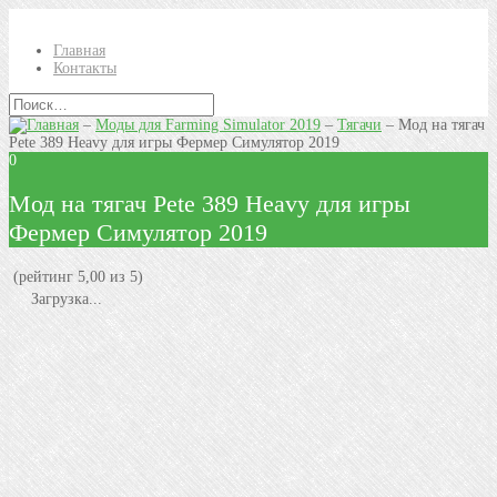
Главная
Контакты
–
Моды для Farming Simulator 2019
–
Тягачи
–
Mод на тягач
Pete 389 Heavy для игры Фермер Симулятор 2019
0
Mод на тягач Pete 389 Heavy для игры
Фермер Симулятор 2019
(рейтинг 5,00 из 5)
Загрузка...