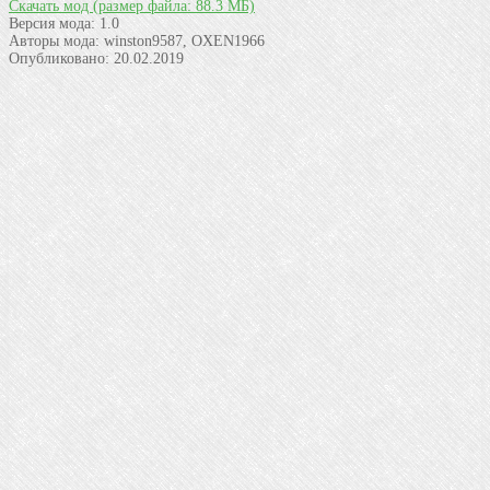
Скачать мод
(размер файла: 88.3 МБ)
Версия мода:
1.0
Авторы мода:
winston9587, OXEN1966
Опубликовано:
20.02.2019