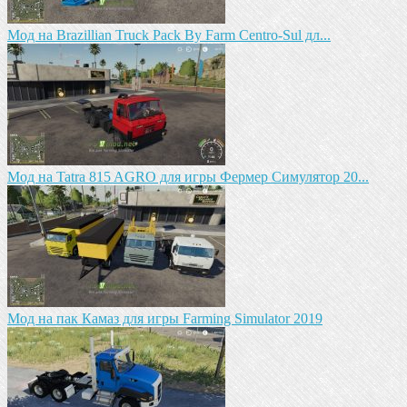
Mод на Brazillian Truck Pack By Farm Centro-Sul дл...
Mод на Tatra 815 AGRO для игры Фермер Симулятор 20...
Мод на пак Камаз для игры Farming Simulator 2019