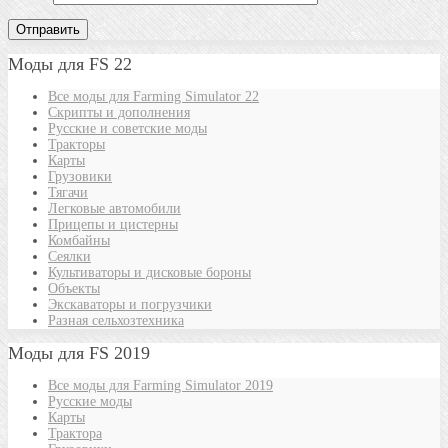
Моды для FS 22
Все моды для Farming Simulator 22
Скрипты и дополнения
Русские и советские моды
Тракторы
Карты
Грузовики
Тягачи
Легковые автомобили
Прицепы и цистерны
Комбайны
Сеялки
Культиваторы и дисковые бороны
Объекты
Экскаваторы и погрузчики
Разная сельхозтехника
Моды для FS 2019
Все моды для Farming Simulator 2019
Русские моды
Карты
Трактора