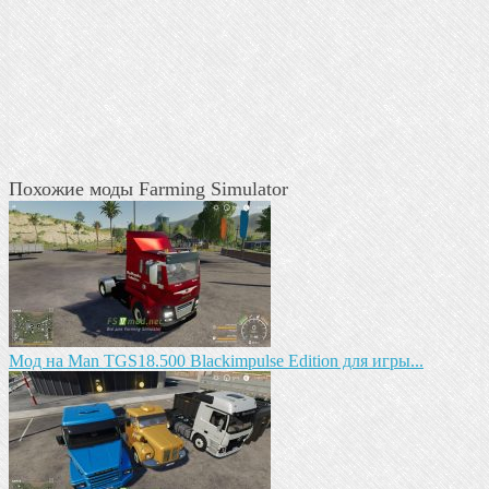
Похожие моды Farming Simulator
Mод на Man TGS18.500 Blackimpulse Edition для игры...