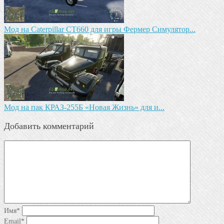
Мод на Caterpillar CT660 для игры Фермер Симулятор...
Мод на пак КРАЗ-255Б «Новая Жизнь» для и...
Добавить комментарий
Имя
*
Email
*