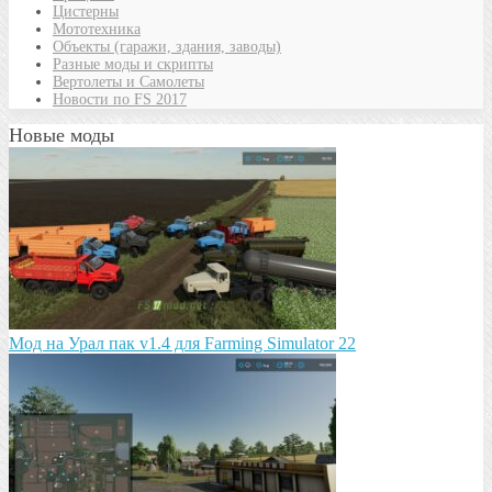
Цистерны
Мототехника
Объекты (гаражи, здания, заводы)
Разные моды и скрипты
Вертолеты и Самолеты
Новости по FS 2017
Новые моды
Мод на Урал пак v1.4 для Farming Simulator 22