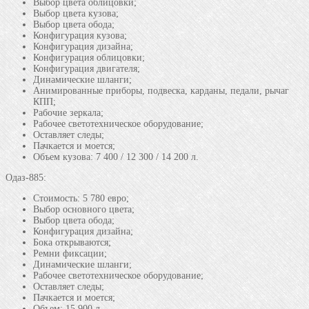
Выбор цвета облицовки;
Выбор цвета кузова;
Выбор цвета обода;
Конфигурация кузова;
Конфигурация дизайна;
Конфигурация облицовки;
Конфигурация двигателя;
Динамические шланги;
Анимированные приборы, подвеска, карданы, педали, рычаг
КПП;
Рабочие зеркала;
Рабочее светотехническое оборудование;
Оставляет следы;
Пачкается и моется;
Объем кузова: 7 400 / 12 300 / 14 200 л.
Одаз-885:
Стоимость: 5 780 евро;
Выбор основного цвета;
Выбор цвета обода;
Конфигурация дизайна;
Бока открываются;
Ремни фиксации;
Динамические шланги;
Рабочее светотехническое оборудование;
Оставляет следы;
Пачкается и моется;
Объем: 15 900 л.