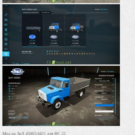
Мод на ЗиЛ 45065/4421 для ФС 22.