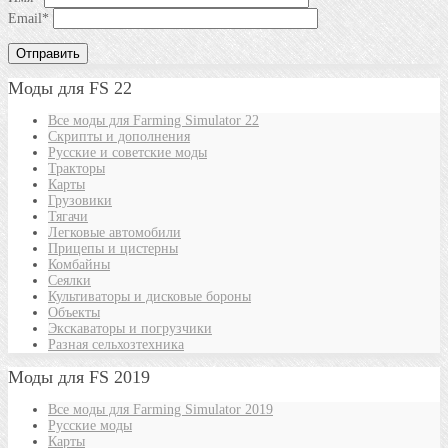
Email
*
Моды для FS 22
Все моды для Farming Simulator 22
Скрипты и дополнения
Русские и советские моды
Тракторы
Карты
Грузовики
Тягачи
Легковые автомобили
Прицепы и цистерны
Комбайны
Сеялки
Культиваторы и дисковые бороны
Объекты
Экскаваторы и погрузчики
Разная сельхозтехника
Моды для FS 2019
Все моды для Farming Simulator 2019
Русские моды
Карты