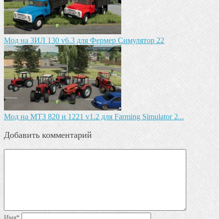
Мод на ЗИЛ 130 v6.3 для Фермер Симулятор 22
Мод на МТЗ 820 и 1221 v1.2 для Farming Simulator 2...
Добавить комментарий
Имя
*