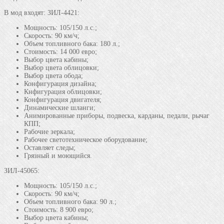
В мод входят: ЗИЛ-4421:
Мощность: 105/150 л.с.;
Скорость: 90 км/ч;
Объем топливного бака: 180 л.;
Стоимость: 14 000 евро;
Выбор цвета кабины;
Выбор цвета облицовки;
Выбор цвета обода;
Конфигурация дизайна;
Кнфигурация облицовки;
Конфигурация двигателя;
Динамические шланги;
Анимированные приборы, подвеска, карданы, педали, рычаг
КПП;
Рабочие зеркала;
Рабочее светотехническое оборудование;
Оставляет следы;
Грязный и моющийся.
ЗИЛ-45065:
Мощность: 105/150 л.с.;
Скорость: 90 км/ч;
Объем топливного бака: 90 л.;
Стоимость: 8 900 евро;
Выбор цвета кабины;