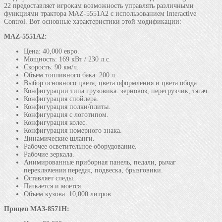
22 предоставляет игрокам возможность управлять различными
функциями трактора MAZ-5551A2 с использованием Interactive
Control. Вот основные характеристики этой модификации:
MAZ-5551A2:
Цена: 40,000 евро.
Мощность: 169 кВт / 230 л.с.
Скорость: 90 км/ч.
Объем топливного бака: 200 л.
Выбор основного цвета, цвета оформления и цвета обода.
Конфигурации типа грузовика: зерновоз, перегрузчик, тягач.
Конфигурация спойлера.
Конфигурация полки/плиты.
Конфигурация с логотипом.
Конфигурация колес.
Конфигурация номерного знака.
Динамические шланги.
Рабочее осветительное оборудование.
Рабочие зеркала.
Анимированные приборная панель, педали, рычаг
переключения передач, подвеска, брызговики.
Оставляет следы.
Пачкается и моется.
Объем кузова: 10,000 литров.
Прицеп МАЗ-8571Н: