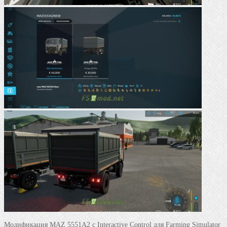
Модификация MAZ 5551A2 с Interactive Control для Farming Simulator