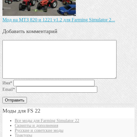
Мод на МТЗ 820 и 1221 v1.2 для Farming Simulator 2...
Добавить комментарий
Имя
*
Email
*
Моды для FS 22
Все моды для Farming Simulator 22
Скрипты и дополнения
Русские и советские моды
Тракторы