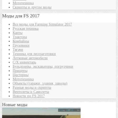
Мототехника
Скрипты и другие моды
Моды для FS 2017
Все моды для Farming Simulator 2017
Русская техника
Карты
Трактора
Комбайны
Грузовики
Тягачи
Техника для лесозаготовки
Легковые автомобили
С/Х инвентарь
Бульдозеры, экскаваторы, погрузчики
Прицепы
Цистерны
Мототехника
Объекты (гаражи, здания, заводы)
Разные моды и скрипты
Вертолеты и Самолеты
Новости по FS 2017
Новые моды