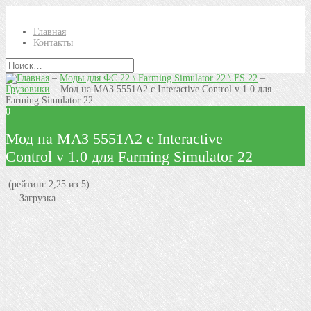
Главная
Контакты
–
Моды для ФС 22 \ Farming Simulator 22 \ FS 22
–
Грузовики
–
Мод на МАЗ 5551А2 с Interactive Control v 1.0 для
Farming Simulator 22
0
Мод на МАЗ 5551А2 с Interactive
Control v 1.0 для Farming Simulator 22
(рейтинг 2,25 из 5)
Загрузка...