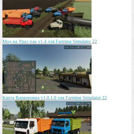
Мод на Урал пак v1.4 для Farming Simulator 22
Карта Варваровка v1.0.1.0 для Farming Simulator 22