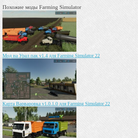
Похожие моды Farming Simulator
Мод на Урал пак v1.4 для Farming Simulator 22
Карта Варваровка v1.0.1.0 для Farming Simulator 22