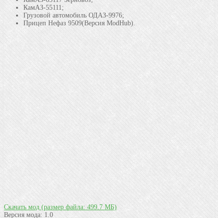
КамАЗ-55111;
Грузовой автомобиль ОДАЗ-9976;
Прицеп Нефаз 9509(Версия ModHub).
Скачать мод
(размер файла: 499.7 МБ)
Версия мода:
1.0