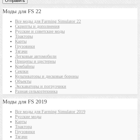
Моды для FS 22
Все моды для Farming Simulator 22
Скрипты и дополнения
Русские и советские моды
Тракторы
Карты
Грузовики
Тягачи
Легковые автомобили
Прицепы и цистерны
Комбайны
Сеялки
Культиваторы и дисковые бороны
Объекты
Экскаваторы и погрузчики
Разная сельхозтехника
Моды для FS 2019
Все моды для Farming Simulator 2019
Русские моды
Карты
Трактора
Грузовики
Тягачи