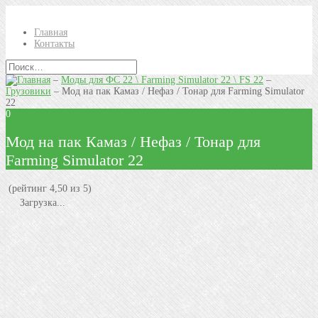
Главная
Контакты
–
Моды для ФС 22 \ Farming Simulator 22 \ FS 22
–
Грузовики
–
Мод на пак Камаз / Нефаз / Тонар для Farming Simulator
22
0
Мод на пак Камаз / Нефаз / Тонар для
Farming Simulator 22
(рейтинг 4,50 из 5)
Загрузка...