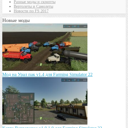
Разные моды и скрипты
Вертолеты и Самолеты
Новости по FS 2017
Новые моды
Мод на Урал пак v1.4 для Farming Simulator 22