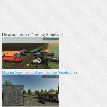
Похожие моды Farming Simulator
Мод на Урал пак v1.4 для Farming Simulator 22