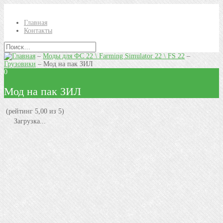
Главная
Контакты
–
Моды для ФС 22 \ Farming Simulator 22 \ FS 22
–
Грузовики
–
Мод на пак ЗИЛ
0
Мод на пак ЗИЛ
(рейтинг 5,00 из 5)
Загрузка...