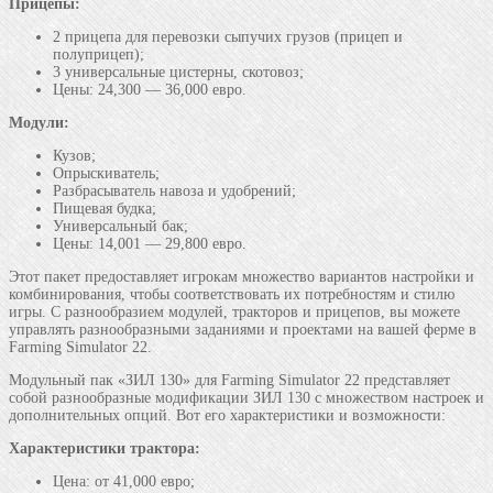
Прицепы:
2 прицепа для перевозки сыпучих грузов (прицеп и
полуприцеп);
3 универсальные цистерны, скотовоз;
Цены: 24,300 — 36,000 евро.
Модули:
Кузов;
Опрыскиватель;
Разбрасыватель навоза и удобрений;
Пищевая будка;
Универсальный бак;
Цены: 14,001 — 29,800 евро.
Этот пакет предоставляет игрокам множество вариантов настройки и
комбинирования, чтобы соответствовать их потребностям и стилю
игры. С разнообразием модулей, тракторов и прицепов, вы можете
управлять разнообразными заданиями и проектами на вашей ферме в
Farming Simulator 22.
Модульный пак «ЗИЛ 130» для Farming Simulator 22 представляет
собой разнообразные модификации ЗИЛ 130 с множеством настроек и
дополнительных опций. Вот его характеристики и возможности:
Характеристики трактора:
Цена: от 41,000 евро;