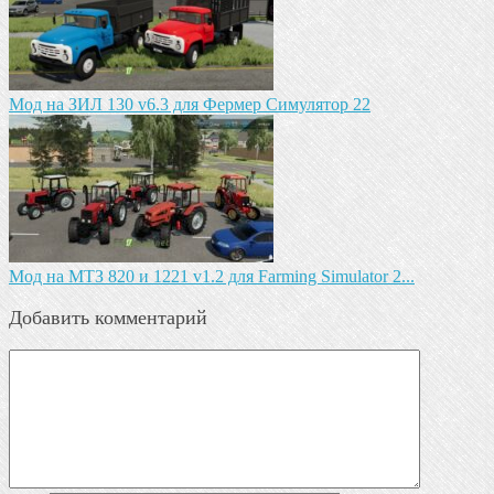
Мод на ЗИЛ 130 v6.3 для Фермер Симулятор 22
Мод на МТЗ 820 и 1221 v1.2 для Farming Simulator 2...
Добавить комментарий