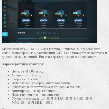
Модульный пак «ЗИЛ 130» для Farming Simulator 22 представляет
собой разнообразные модификации ЗИЛ 130 с множеством настроек и
дополнительных опций. Вот его характеристики и возможности:
Характеристики трактора:
Цена: от 41,000 евро;
Мощность: 150 л.с.;
Скорость: 80 км/ч;
Выбор колес, номеров, цветовой гаммы;
Работающая светотехника и приборная панель;
Анимированные брызговики;
Пачкается, моется, изнашивается;
Грузовой и модульный ЗИЛ-4415А, ЗИЛ-442160, ЗИЛ
ММЗ-554, ЗИЛ ММЗ-45065.