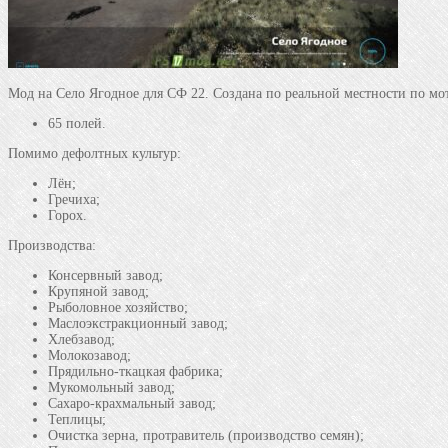
Мод на Село Ягодное для СФ 22. Создана по реальной местности по моти
65 полей.
Помимо дефолтных культур:
Лён;
Гречиха;
Горох.
Производства:
Консервный завод;
Крупяной завод;
Рыболовное хозяйство;
Маслоэкстракционный завод;
Хлебзавод;
Молокозавод;
Прядильно-ткацкая фабрика;
Мукомольный завод;
Сахаро-крахмальный завод;
Теплицы;
Очистка зерна, протравитель (производство семян);