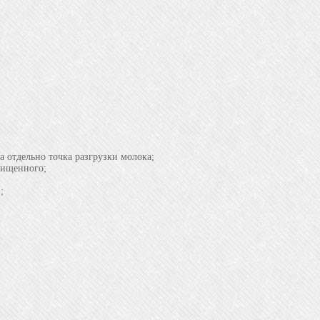
 отдельно точка разгрузки молока;
чищенного;
;