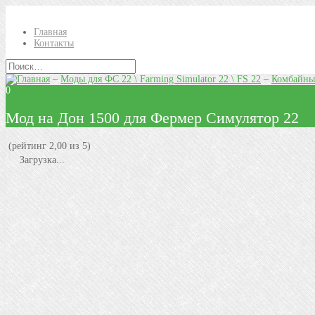
Главная
Контакты
–
Моды для ФС 22 \ Farming Simulator 22 \ FS 22
–
Комбайны
0
Мод на Дон 1500 для Фермер Симулятор 22
(рейтинг 2,00 из 5)
Загрузка...