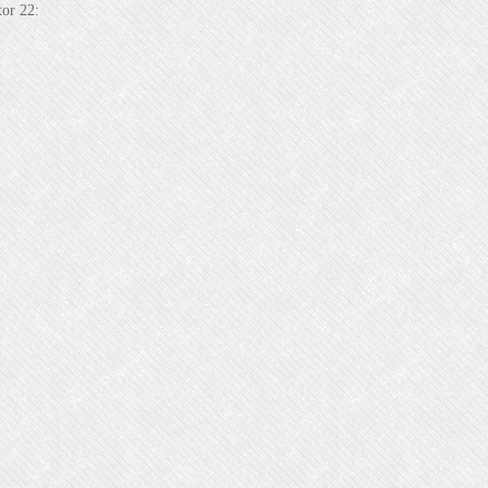
or 22: