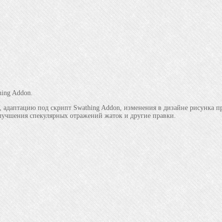
ing Addon.
адаптацию под скрипт Swathing Addon, изменения в дизайне рисунка пр
 улучшения спекулярных отражений жаток и другие правки.