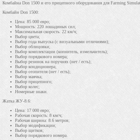
Комбайна Don 1500 и его прицепного оборудования для Farming Simulat
Комбайн Don 1500:
Цена: 85 000 евро;
Мощность: 220 лошадиных сил;
Максимальная скорость: 22 км/ч;
Выбор цвета;
Выбор года выпуска (с визуальными отличиями);
Выбор облицовки;
Выбор комплектации (копнитель, измельчитель);
Выбор порядкового номера;
Выбор резинок на поручнях (нет / есть);
Выбор кондиционера;
Выбор отопителя (нет / есть);
Выбор маячка;
Выбор прицепного;
Выбор колес;
Номерные знаки.
Жатка ЖУ-8.6:
Цена: 17 000 евро;
Рабочая скорость: 8 км/ч;
Рабочая ширина: 8.6 метров;
Выбор модификации;
Выбор щитков;
Выбор порядкового номера.