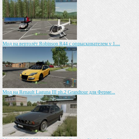
Мод на вертолёт Robinson R44 с опрыскивателем v 1....
Мод на Renault Laguna III ph.2 Grandtour для Ферме...