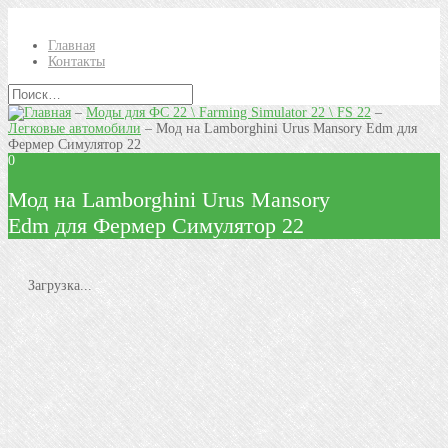
Главная
Контакты
–
Моды для ФС 22 \ Farming Simulator 22 \ FS 22
–
Легковые автомобили
–
Мод на Lamborghini Urus Mansory Edm для
Фермер Симулятор 22
0
Мод на Lamborghini Urus Mansory
Edm для Фермер Симулятор 22
Загрузка...