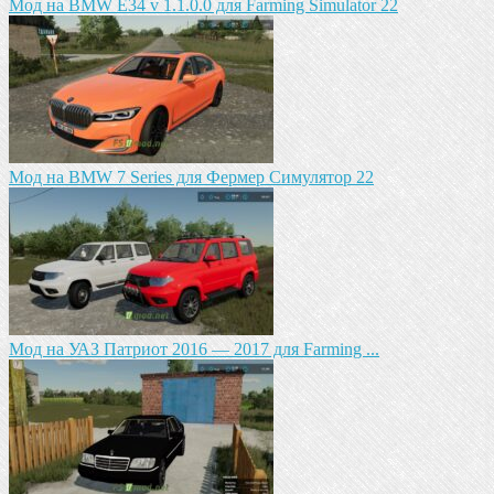
Мод на BMW E34 v 1.1.0.0 для Farming Simulator 22
Мод на BMW 7 Series для Фермер Симулятор 22
Мод на УАЗ Патриот 2016 — 2017 для Farming ...