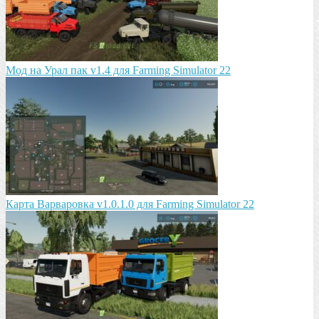
Мод на Урал пак v1.4 для Farming Simulator 22
Карта Варваровка v1.0.1.0 для Farming Simulator 22