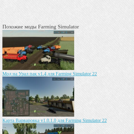
Похожие моды Farming Simulator
Мод на Урал пак v1.4 для Farming Simulator 22
Карта Варваровка v1.0.1.0 для Farming Simulator 22