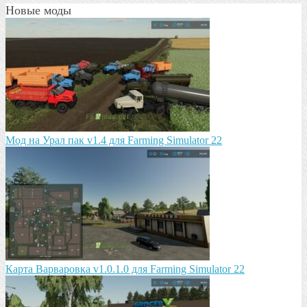
Новые моды
Мод на Урал пак v1.4 для Farming Simulator 22
Карта Варваровка v1.0.1.0 для Farming Simulator 22