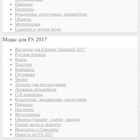
Прицепы
Цистерны
Бульдозеры, погрузчики, экскаваторы
Объекты
Мототехника
Скрипты и другие моды
Моды для FS 2017
Все моды для Farming Simulator 2017
Русская техника
Карты
Трактора
Комбайны
Грузовики
Тягачи
Техника для лесозаготовки
Легковые автомобили
С/Х инвентарь
Бульдозеры, экскаваторы, погрузчики
Прицепы
Цистерны
Мототехника
Объекты (гаражи, здания, заводы)
Разные моды и скрипты
Вертолеты и Самолеты
Новости по FS 2017