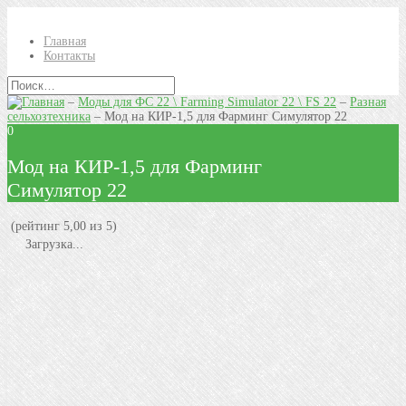
Главная
Контакты
–
Моды для ФС 22 \ Farming Simulator 22 \ FS 22
–
Разная
сельхозтехника
–
Мод на КИР-1,5 для Фарминг Симулятор 22
0
Мод на КИР-1,5 для Фарминг
Симулятор 22
(рейтинг 5,00 из 5)
Загрузка...