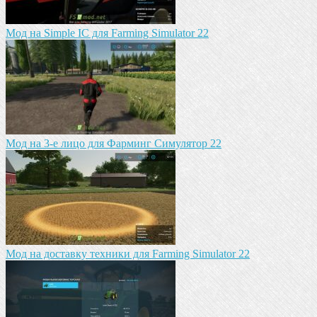
Мод на Simple IC для Farming Simulator 22
Мод на 3-е лицо для Фарминг Симулятор 22
Мод на доставку техники для Farming Simulator 22