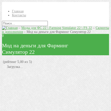
Главная
Контакты
–
Моды для ФС 22 \ Farming Simulator 22 \ FS 22
–
Скрипты
и дополнения
–
Мод на деньги для Фарминг Симулятор 22
0
Мод на деньги для Фарминг
Симулятор 22
(рейтинг 5,00 из 5)
Загрузка...