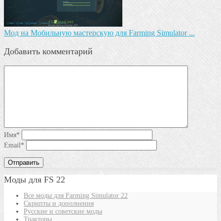
Мод на Мобильную мастерскую для Farming Simulator ...
Добавить комментарий
Имя
*
Email
*
Моды для FS 22
Все моды для Farming Simulator 22
Скрипты и дополнения
Русские и советские моды
Тракторы