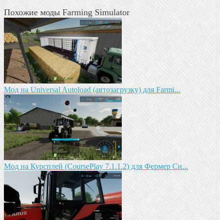
Похожие моды Farming Simulator
Мод на Universal Autoload (автозагрузку) для Farmi...
Мод на Курсплей (CoursePlay 7.1.1.2) для Фермер Си...