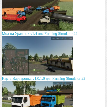
Мод на Урал пак v1.4 для Farming Simulator 22
Карта Варваровка v1.0.1.0 для Farming Simulator 22