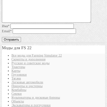
Имя
*
Email
*
Моды для FS 22
Все моды для Farming Simulator 22
Скрипты и дополнения
Русские и советские моды
Тракторы
Карты
Грузовики
Тягачи
Легковые автомобили
Прицепы и цистерны
Комбайны
Сеялки
Культиваторы и дисковые бороны
Объекты
Экскаваторы и погрузчики