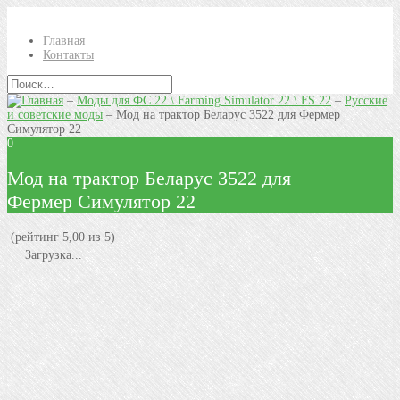
Главная
Контакты
–
Моды для ФС 22 \ Farming Simulator 22 \ FS 22
–
Русские
и советские моды
–
Мод на трактор Беларус 3522 для Фермер
Симулятор 22
0
Мод на трактор Беларус 3522 для
Фермер Симулятор 22
(рейтинг 5,00 из 5)
Загрузка...