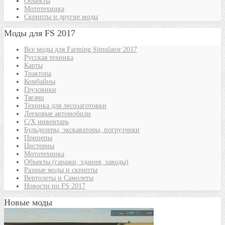
Объекты
Мототехника
Скрипты и другие моды
Моды для FS 2017
Все моды для Farming Simulator 2017
Русская техника
Карты
Трактора
Комбайны
Грузовики
Тягачи
Техника для лесозаготовки
Легковые автомобили
С/Х инвентарь
Бульдозеры, экскаваторы, погрузчики
Прицепы
Цистерны
Мототехника
Объекты (гаражи, здания, заводы)
Разные моды и скрипты
Вертолеты и Самолеты
Новости по FS 2017
Новые моды