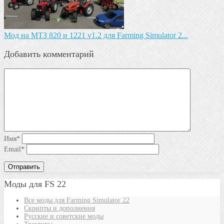
Мод на МТЗ 820 и 1221 v1.2 для Farming Simulator 2...
Добавить комментарий
Имя
*
Email
*
Моды для FS 22
Все моды для Farming Simulator 22
Скрипты и дополнения
Русские и советские моды