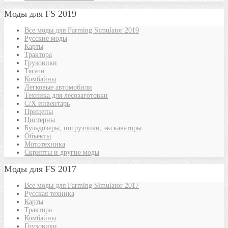
Моды для FS 2019
Все моды для Farming Simulator 2019
Русские моды
Карты
Трактора
Грузовики
Тягачи
Комбайны
Легковые автомобили
Техника для лесозаготовки
С/Х инвентарь
Прицепы
Цистерны
Бульдозеры, погрузчики, экскаваторы
Объекты
Мототехника
Скрипты и другие моды
Моды для FS 2017
Все моды для Farming Simulator 2017
Русская техника
Карты
Трактора
Комбайны
Грузовики