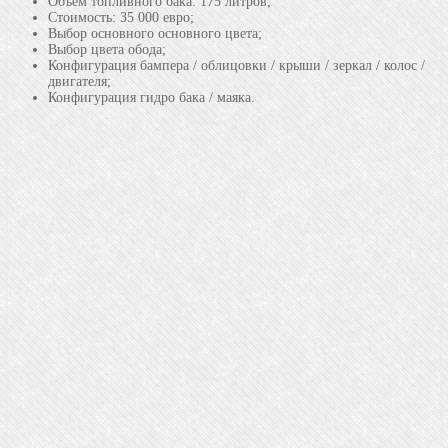
Объем топливного бака: 175 литров;
Стоимость: 35 000 евро;
Выбор основного основного цвета;
Выбор цвета обода;
Конфигурация бампера / облицовки / крыши / зеркал / колос /
двигателя;
Конфигурация гидро бака / маяка.