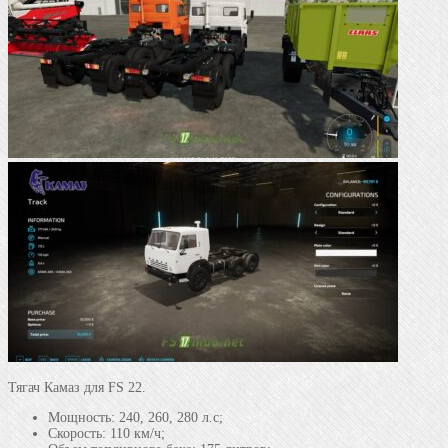
Тягач Камаз для FS 22.
Мощность: 240, 260, 280 л.с;
Скорость: 110 км/ч;