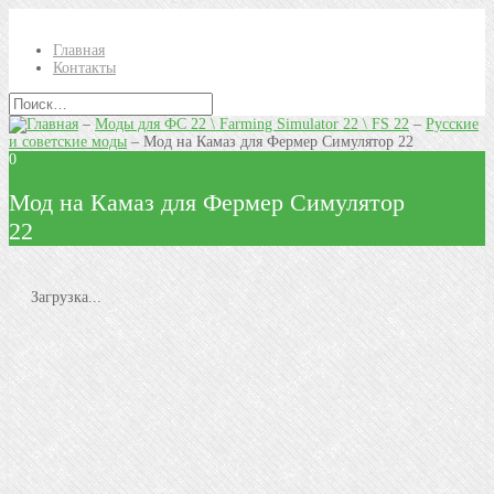
Главная
Контакты
–
Моды для ФС 22 \ Farming Simulator 22 \ FS 22
–
Русские
и советские моды
–
Мод на Камаз для Фермер Симулятор 22
0
Мод на Камаз для Фермер Симулятор
22
Загрузка...