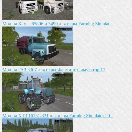
Мод на Камаз 65806 и 5490 для игры Farming Simulat...
Mод на ГАЗ 3307 для игры Фарминг Симулятор 17
Мод на ХТЗ 16131-331 для игры Farming Simulator 20...