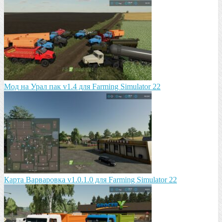
Мод на Урал пак v1.4 для Farming Simulator 22
Карта Варваровка v1.0.1.0 для Farming Simulator 22