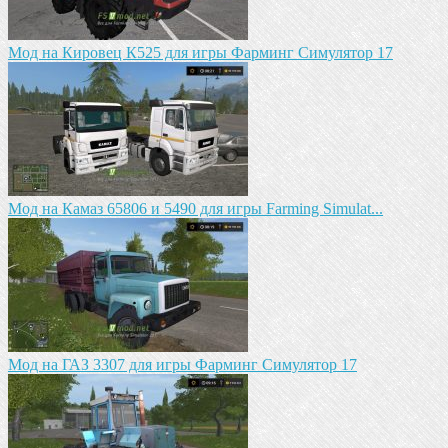
Mод на Кировец К525 для игры Фарминг Симулятор 17
Мод на Камаз 65806 и 5490 для игры Farming Simulat...
Mод на ГАЗ 3307 для игры Фарминг Симулятор 17