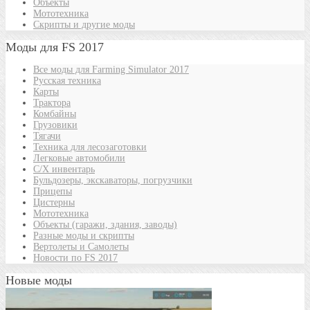
Объекты
Мототехника
Скрипты и другие моды
Моды для FS 2017
Все моды для Farming Simulator 2017
Русская техника
Карты
Трактора
Комбайны
Грузовики
Тягачи
Техника для лесозаготовки
Легковые автомобили
С/Х инвентарь
Бульдозеры, экскаваторы, погрузчики
Прицепы
Цистерны
Мототехника
Объекты (гаражи, здания, заводы)
Разные моды и скрипты
Вертолеты и Самолеты
Новости по FS 2017
Новые моды