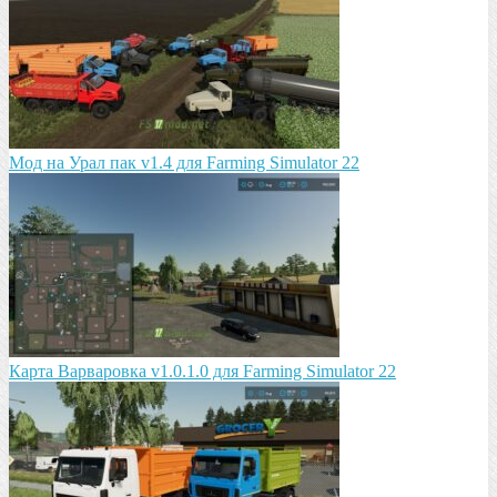
Мод на Урал пак v1.4 для Farming Simulator 22
Карта Варваровка v1.0.1.0 для Farming Simulator 22