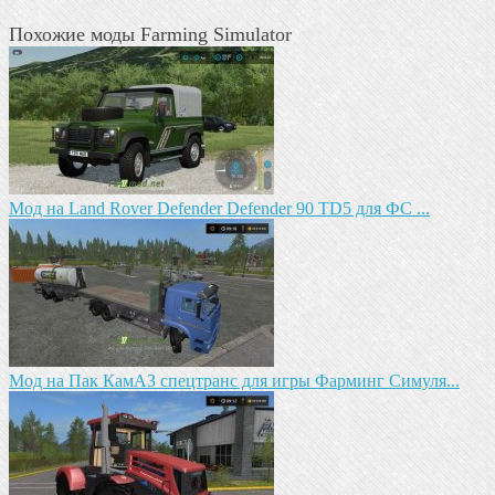
Похожие моды Farming Simulator
Мод на Land Rover Defender Defender 90 TD5 для ФС ...
Mод на Пак КамАЗ спецтранс для игры Фарминг Симуля...