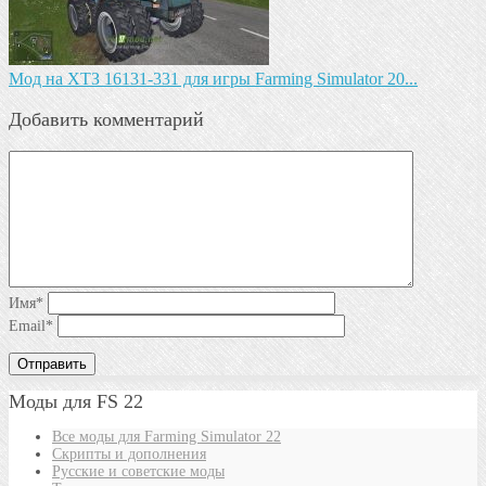
Мод на ХТЗ 16131-331 для игры Farming Simulator 20...
Добавить комментарий
Имя
*
Email
*
Моды для FS 22
Все моды для Farming Simulator 22
Скрипты и дополнения
Русские и советские моды