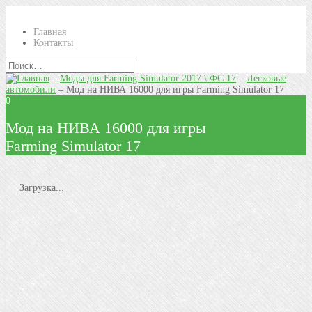
Главная
Контакты
–
Моды для Farming Simulator 2017 \ ФС 17
–
Легковые
автомобили
–
Мод на НИВА 16000 для игры Farming Simulator 17
0
Мод на НИВА 16000 для игры
Farming Simulator 17
Загрузка...