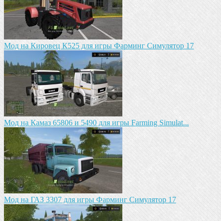
Mод на Кировец К525 для игры Фарминг Симулятор 17
Мод на Камаз 65806 и 5490 для игры Farming Simulat...
Mод на ГАЗ 3307 для игры Фарминг Симулятор 17