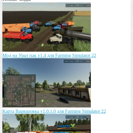
Мод на Урал пак v1.4 для Farming Simulator 22
Карта Варваровка v1.0.1.0 для Farming Simulator 22