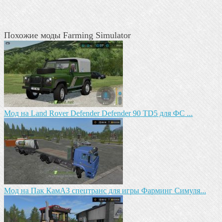
Похожие моды Farming Simulator
Мод на Land Rover Defender Defender 90 TD5 для ФС ...
Mод на Пак КамАЗ спецтранс для игры Фарминг Симуля...