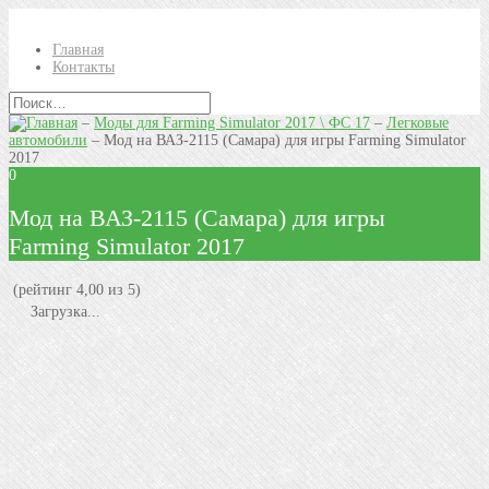
Главная
Контакты
–
Моды для Farming Simulator 2017 \ ФС 17
–
Легковые
автомобили
–
Мод на ВАЗ-2115 (Самара) для игры Farming Simulator
2017
0
Мод на ВАЗ-2115 (Самара) для игры
Farming Simulator 2017
(рейтинг 4,00 из 5)
Загрузка...