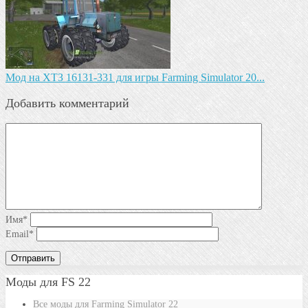
Мод на ХТЗ 16131-331 для игры Farming Simulator 20...
Добавить комментарий
Имя
*
Email
*
Моды для FS 22
Все моды для Farming Simulator 22