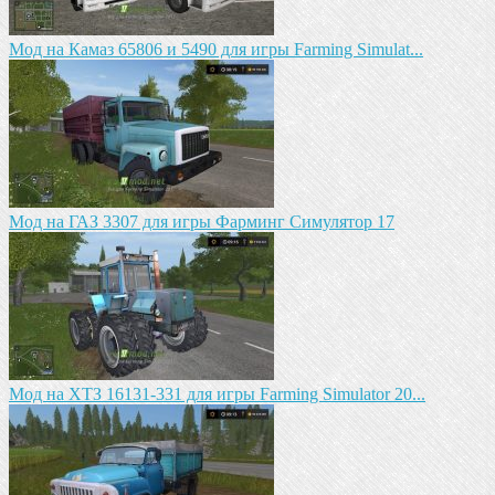
Мод на Камаз 65806 и 5490 для игры Farming Simulat...
Mод на ГАЗ 3307 для игры Фарминг Симулятор 17
Мод на ХТЗ 16131-331 для игры Farming Simulator 20...