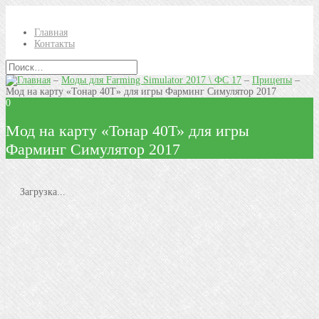
Главная
Контакты
–
Моды для Farming Simulator 2017 \ ФС 17
–
Прицепы
–
Mод на карту «Тонар 40Т» для игры Фарминг Симулятор 2017
0
Mод на карту «Тонар 40Т» для игры
Фарминг Симулятор 2017
Загрузка...