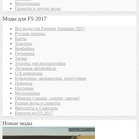
Мототехника
Скрипты и другие моды
Моды для FS 2017
Все моды для Farming Simulator 2017
Русская техника
Карты
Трактора
Комбайны
Грузовики
Тягачи
Техника для лесозаготовки
Легковые автомобили
С/Х инвентарь
Бульдозеры, экскаваторы, погрузчики
Прицепы
Цистерны
Мототехника
Объекты (гаражи, здания, заводы)
Разные моды и скрипты
Вертолеты и Самолеты
Новости по FS 2017
Новые моды