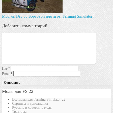
Мод на ГАЗ 53 Бортовой для игры Farming Simulator ...
Добавить комментарий
Имя
*
Email
*
Моды для FS 22
Все моды для Farming Simulator 22
Скрипты и дополнения
Русские и советские моды
Тракторы