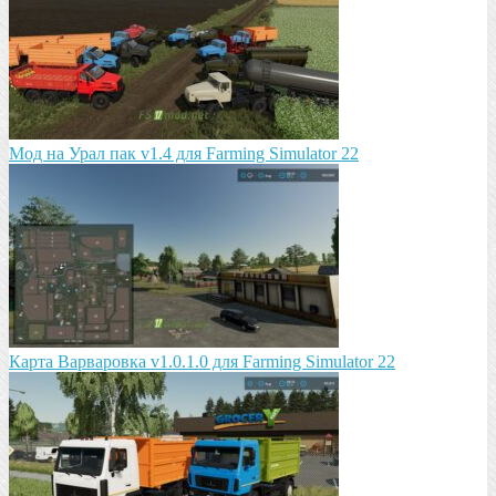
Мод на Урал пак v1.4 для Farming Simulator 22
Карта Варваровка v1.0.1.0 для Farming Simulator 22