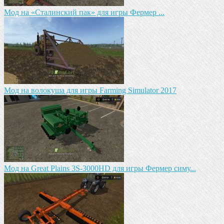
Мод на «Сталинский пак» для игры Фермер ...
Мод на волокуша для игры Farming Simulator 2017
Мод на Great Plains 3S-3000HD для игры Фермер симу...