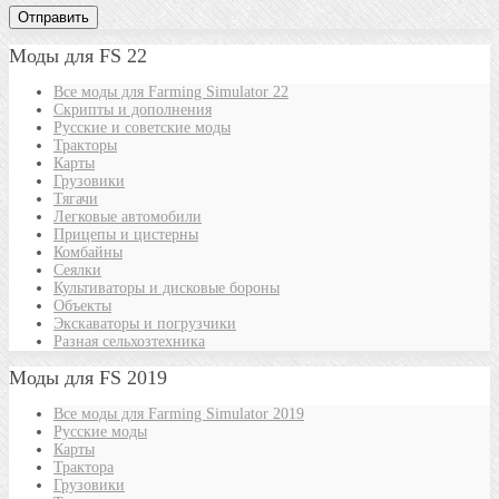
Моды для FS 22
Все моды для Farming Simulator 22
Скрипты и дополнения
Русские и советские моды
Тракторы
Карты
Грузовики
Тягачи
Легковые автомобили
Прицепы и цистерны
Комбайны
Сеялки
Культиваторы и дисковые бороны
Объекты
Экскаваторы и погрузчики
Разная сельхозтехника
Моды для FS 2019
Все моды для Farming Simulator 2019
Русские моды
Карты
Трактора
Грузовики