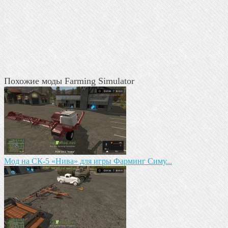
Похожие моды Farming Simulator
Mод на СК-5 «Нива» для игры Фарминг Симу...