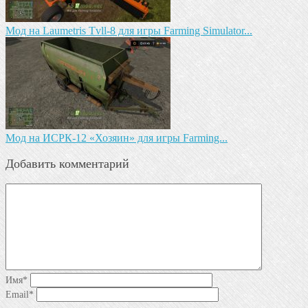
Мод на Laumetris Tvll-8 для игры Farming Simulator...
Мод на ИСРК-12 «Хозяин» для игры Farming...
Добавить комментарий
Имя
*
Email
*