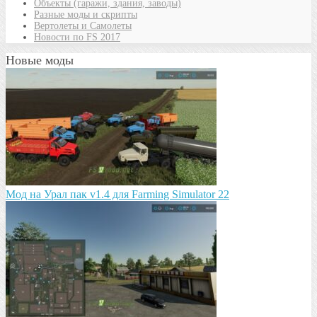
Объекты (гаражи, здания, заводы)
Разные моды и скрипты
Вертолеты и Самолеты
Новости по FS 2017
Новые моды
Мод на Урал пак v1.4 для Farming Simulator 22