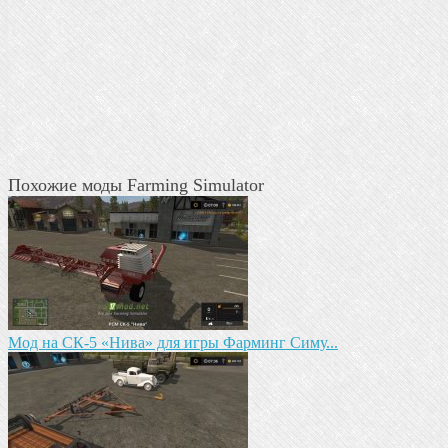
Похожие моды Farming Simulator
Mод на СК-5 «Нива» для игры Фарминг Симу...