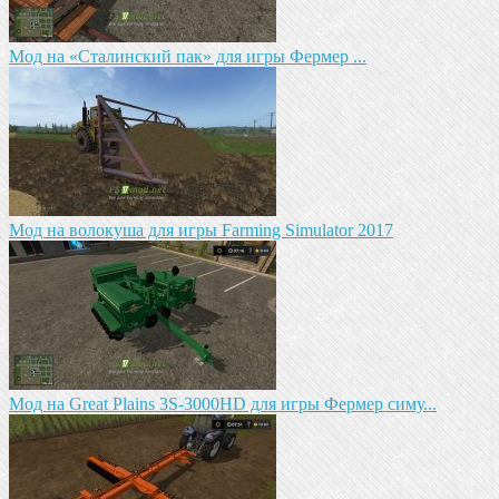
Мод на «Сталинский пак» для игры Фермер ...
Мод на волокуша для игры Farming Simulator 2017
Мод на Great Plains 3S-3000HD для игры Фермер симу...