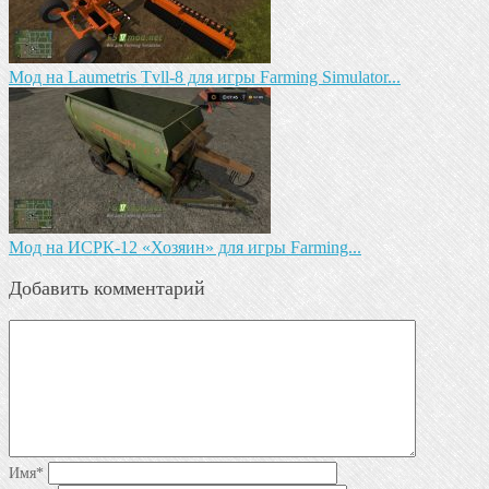
Мод на Laumetris Tvll-8 для игры Farming Simulator...
Мод на ИСРК-12 «Хозяин» для игры Farming...
Добавить комментарий
Имя
*