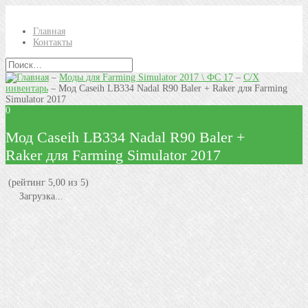
Главная
Контакты
–
Моды для Farming Simulator 2017 \ ФС 17
–
С/Х
инвентарь
–
Мод Caseih LB334 Nadal R90 Baler + Raker для Farming
Simulator 2017
0
Мод Caseih LB334 Nadal R90 Baler +
Raker для Farming Simulator 2017
(рейтинг 5,00 из 5)
Загрузка...