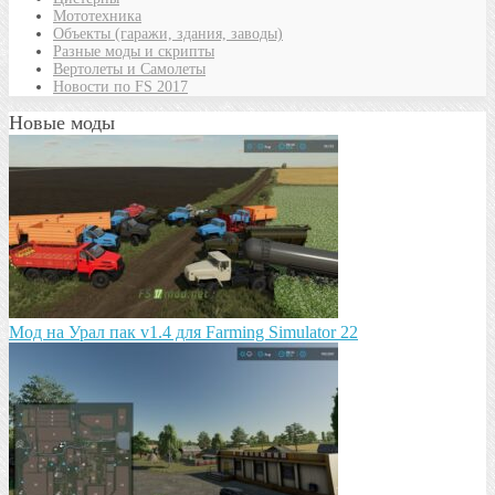
Мототехника
Объекты (гаражи, здания, заводы)
Разные моды и скрипты
Вертолеты и Самолеты
Новости по FS 2017
Новые моды
Мод на Урал пак v1.4 для Farming Simulator 22