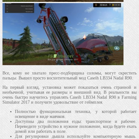
Все, кому не хватало пресс-подборщика соломы, могут скрестить
пальцы. Вышел просто восхитительный мод Caseih LB334 Nadal R90.
На первый взгляд, установка может показаться очень странной и
необычной, учитывая ее размеры и внешний вид. В реальности вы
очень быстро научитесь управлять Caseih LB334 Nadal R90 в Farming
Simulator 2017 и получите удовольствие от геймплея.
Полностью функциональная техника, у которой работает
освещение в виде маячков.
Доступны два положения езды: транспортное и рабочее.
Переведите устройство в нужное положение, когда будете ехать
домой или работать в поле.
Для регулировки дышла используйте компьютерную мышь.