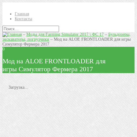
Главная
Контакты
–
Моды для Farming Simulator 2017 \ ФС 17
–
Бульдозеры,
экскаваторы, погрузчики
–
Мод на ALOE FRONTLOADER для игры
Симулятор Фермера 2017
0
Мод на ALOE FRONTLOADER для
игры Симулятор Фермера 2017
Загрузка...