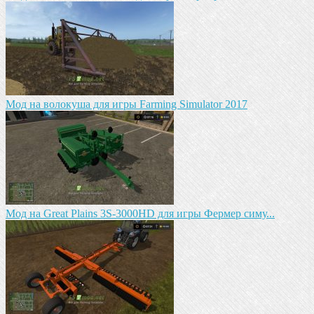
Мод на волокуша для игры Farming Simulator 2017
Мод на Great Plains 3S-3000HD для игры Фермер симу...