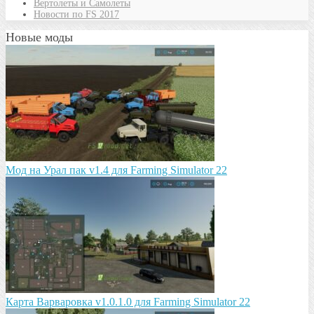
Вертолеты и Самолеты
Новости по FS 2017
Новые моды
Мод на Урал пак v1.4 для Farming Simulator 22
Карта Варваровка v1.0.1.0 для Farming Simulator 22