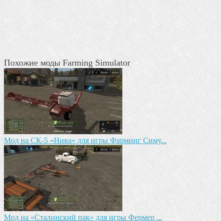
Похожие моды Farming Simulator
Mод на СК-5 «Нива» для игры Фарминг Симу...
Мод на «Сталинский пак» для игры Фермер ...