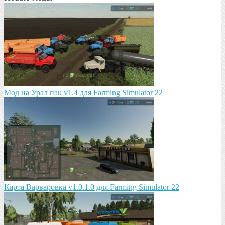
Мод на Урал пак v1.4 для Farming Simulator 22
Карта Варваровка v1.0.1.0 для Farming Simulator 22