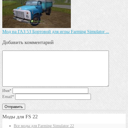
Мод на ГАЗ 53 Бортовой для игры Farming Simulator ...
Добавить комментарий
Имя
*
Email
*
Моды для FS 22
Все моды для Farming Simulator 22