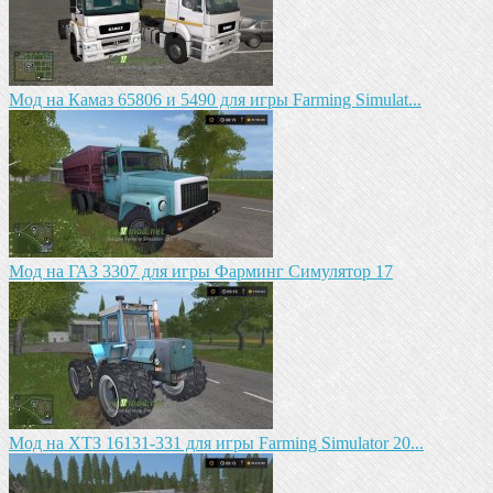
Мод на Камаз 65806 и 5490 для игры Farming Simulat...
Mод на ГАЗ 3307 для игры Фарминг Симулятор 17
Мод на ХТЗ 16131-331 для игры Farming Simulator 20...