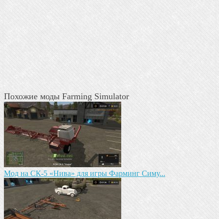
Похожие моды Farming Simulator
Mод на СК-5 «Нива» для игры Фарминг Симу...