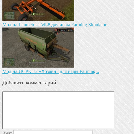
Мод на Laumetris Tvll-8 для игры Farming Simulator...
Мод на ИСРК-12 «Хозяин» для игры Farming...
Добавить комментарий
Имя
*