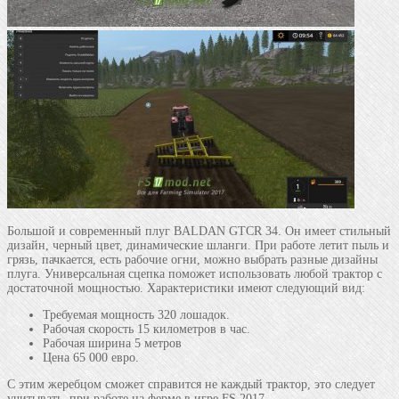
Большой и современный плуг BALDAN GTCR 34. Он имеет стильный
дизайн, черный цвет, динамические шланги. При работе летит пыль и
грязь, пачкается, есть рабочие огни, можно выбрать разные дизайны
плуга. Универсальная сцепка поможет использовать любой трактор с
достаточной мощностью. Характеристики имеют следующий вид:
Требуемая мощность 320 лошадок.
Рабочая скорость 15 километров в час.
Рабочая ширина 5 метров
Цена 65 000 евро.
С этим жеребцом сможет справится не каждый трактор, это следует
учитывать, при работе на ферме в игре FS 2017.