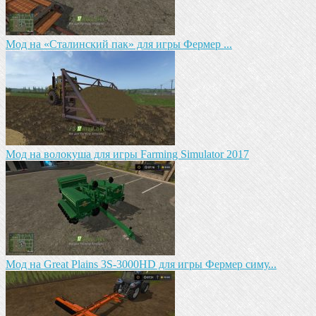
Мод на «Сталинский пак» для игры Фермер ...
Мод на волокуша для игры Farming Simulator 2017
Мод на Great Plains 3S-3000HD для игры Фермер симу...