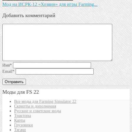
Мод на ИСРК-12 «Хозяин» для игры Farming...
Добавить комментарий
Имя
*
Email
*
Моды для FS 22
Все моды для Farming Simulator 22
Скрипты и дополнения
Русские и советские моды
Тракторы
Карты
Грузовики
Тягачи