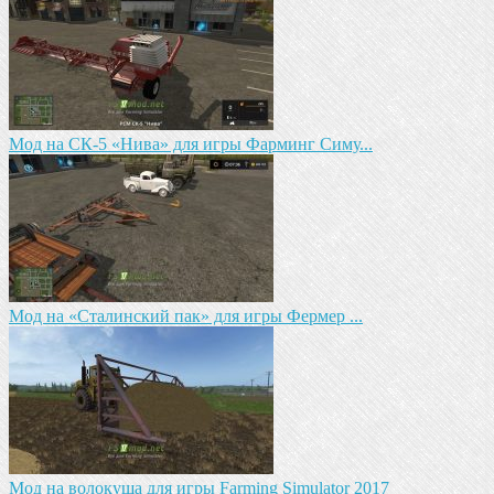
Mод на СК-5 «Нива» для игры Фарминг Симу...
Мод на «Сталинский пак» для игры Фермер ...
Мод на волокуша для игры Farming Simulator 2017