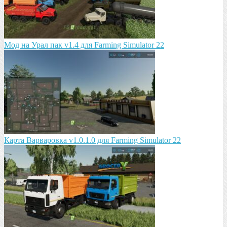
Мод на Урал пак v1.4 для Farming Simulator 22
Карта Варваровка v1.0.1.0 для Farming Simulator 22