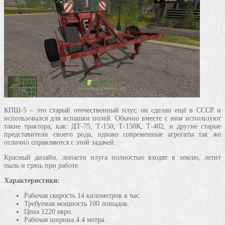
КПШ-5 – это старый отечественный плуг, он сделан ещё в СССР и
использовался для вспашки полей. Обычно вместе с ним используют
такие трактора, как: ДТ-75, Т-150, Т-150К, Т-402, и другие старые
представители своего рода, однако современные агрегаты так же
отлично справляются с этой задачей.
Красный дизайн, лопасти плуга полностью входят в землю, летит
пыль и грязь при работе.
Характеристики:
Рабочая скорость 14 километров в час.
Требуемая мощность 100 лошадок.
Цена 1220 евро.
Рабочая ширина 4.4 метра.