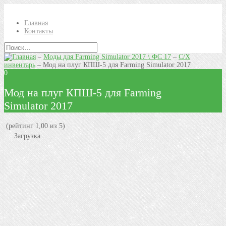
Главная
Контакты
–
Моды для Farming Simulator 2017 \ ФС 17
–
С/Х
инвентарь
–
Мод на плуг КПШ-5 для Farming Simulator 2017
0
Мод на плуг КПШ-5 для Farming
Simulator 2017
(рейтинг 1,00 из 5)
Загрузка...