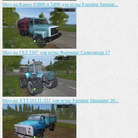
Мод на Камаз 65806 и 5490 для игры Farming Simulat...
Mод на ГАЗ 3307 для игры Фарминг Симулятор 17
Мод на ХТЗ 16131-331 для игры Farming Simulator 20...