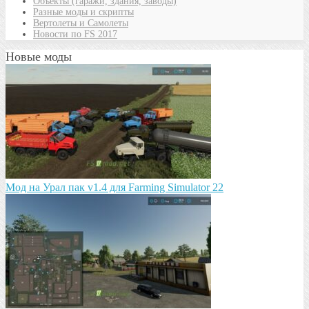
Объекты (гаражи, здания, заводы)
Разные моды и скрипты
Вертолеты и Самолеты
Новости по FS 2017
Новые моды
Мод на Урал пак v1.4 для Farming Simulator 22