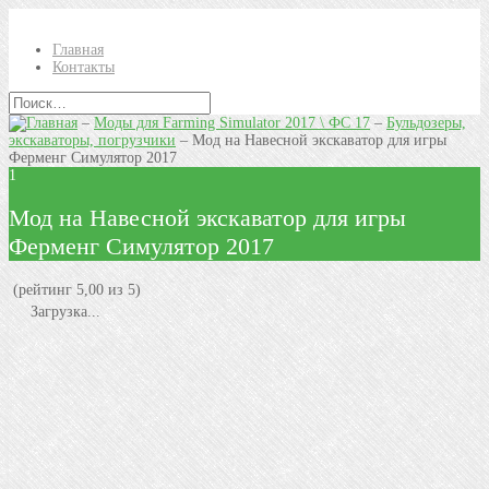
Главная
Контакты
–
Моды для Farming Simulator 2017 \ ФС 17
–
Бульдозеры,
экскаваторы, погрузчики
–
Мод на Навесной экскаватор для игры
Ферменг Симулятор 2017
1
Мод на Навесной экскаватор для игры
Ферменг Симулятор 2017
(рейтинг 5,00 из 5)
Загрузка...