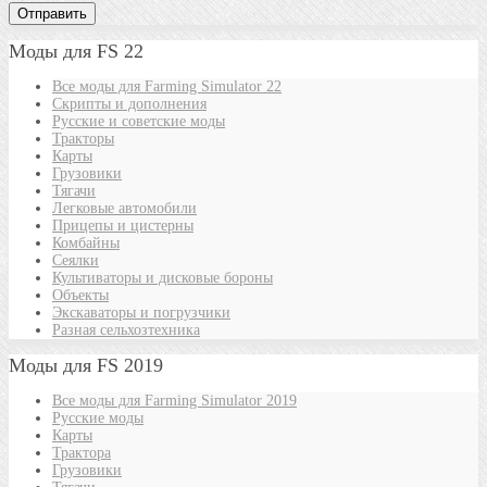
Моды для FS 22
Все моды для Farming Simulator 22
Скрипты и дополнения
Русские и советские моды
Тракторы
Карты
Грузовики
Тягачи
Легковые автомобили
Прицепы и цистерны
Комбайны
Сеялки
Культиваторы и дисковые бороны
Объекты
Экскаваторы и погрузчики
Разная сельхозтехника
Моды для FS 2019
Все моды для Farming Simulator 2019
Русские моды
Карты
Трактора
Грузовики