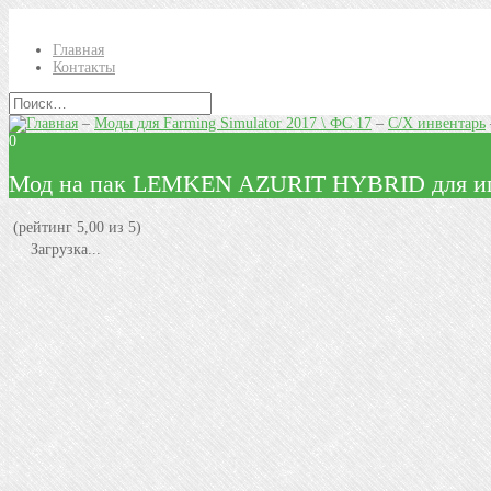
Главная
Контакты
–
Моды для Farming Simulator 2017 \ ФС 17
–
С/Х инвентарь
0
Мод на пак LEMKEN AZURIT HYBRID для иг
(рейтинг 5,00 из 5)
Загрузка...