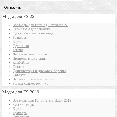
Моды для FS 22
Все моды для Farming Simulator 22
Скрипты и дополнения
Русские и советские моды
Тракторы
Карты
Грузовики
Тягачи
Легковые автомобили
Прицепы и цистерны
Комбайны
Сеялки
Культиваторы и дисковые бороны
Объекты
Экскаваторы и погрузчики
Разная сельхозтехника
Моды для FS 2019
Все моды для Farming Simulator 2019
Русские моды
Карты
Трактора