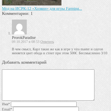
Мод на ИСРК-12 «Хозяин» для игры Farming...
Комментарии: 1
ProrokParadise
09.10.2017 в 08:53
Ответить
В чем смысл, Карл такие же как в игре у vira master и cayron
меняется цвет обода и стоит при этом 500€. Бессмысленно 3/10
Добавить комментарий
Имя
*
Email
*