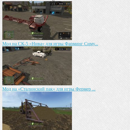
Mод на СК-5 «Нива» для игры Фарминг Симу...
Мод на «Сталинский пак» для игры Фермер ...