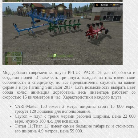
Мод добавит современные плуги PFLUG PACK DH для обработки и
создания полей. В паке есть три плуга, каждый из них имеет свои
особенности и специфику, но все предназначены служить на вашей
ферме в игре Farming Simulator 2017. Есть возможность выбрать цвет
обода колес, анимация доработана, весь инвентарь работает со
скоростью 15 километров в час. Характеристики каждого плуга:
VARI-Master 153 имеет 2 метра ширины стоит 15 000 евро,
требует 120 лошадок для использования.
Cayron – плуг с тремя мерами рабочей ширины, цена 22 000
евро, нужно 180 л.с. для вспашки.
Титан 11(Titan 11) имеет самые большие габариты и стоимость,
его ширина 4.9 метров, цена 59 000.