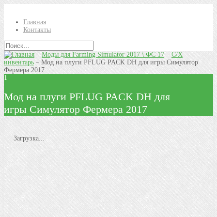
Главная
Контакты
–
Моды для Farming Simulator 2017 \ ФС 17
–
С/Х
инвентарь
–
Мод на плуги PFLUG PACK DH для игры Симулятор
Фермера 2017
1
Мод на плуги PFLUG PACK DH для
игры Симулятор Фермера 2017
Загрузка...