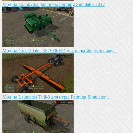
Мод на волокуша для игры Farming Simulator 2017
Мод на Great Plains 3S-3000HD для игры Фермер симу...
Мод на Laumetris Tvll-8 для игры Farming Simulator...