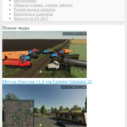
Мототехника
Объекты (гаражи, здания, заводы)
Разные моды и скрипты
Вертолеты и Самолеты
Новости по FS 2017
Новые моды
Мод на Урал пак v1.4 для Farming Simulator 22