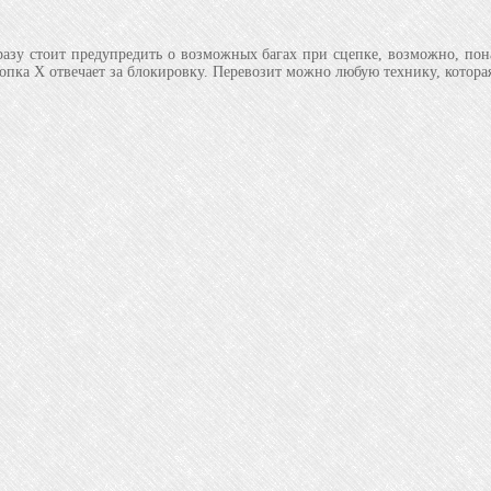
Сразу стоит предупредить о возможных багах при сцепке, возможно, пона
ка Х отвечает за блокировку. Перевозит можно любую технику, которая 