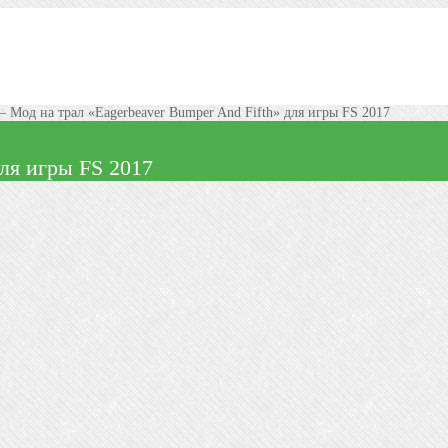
–
Мод на трал «Eagerbeaver Bumper And Fifth» для игры FS 2017
для игры FS 2017