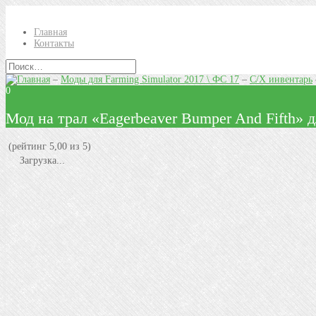
Главная
Контакты
–
Моды для Farming Simulator 2017 \ ФС 17
–
С/Х инвентарь
0
Мод на трал «Eagerbeaver Bumper And Fifth» 
(рейтинг 5,00 из 5)
Загрузка...