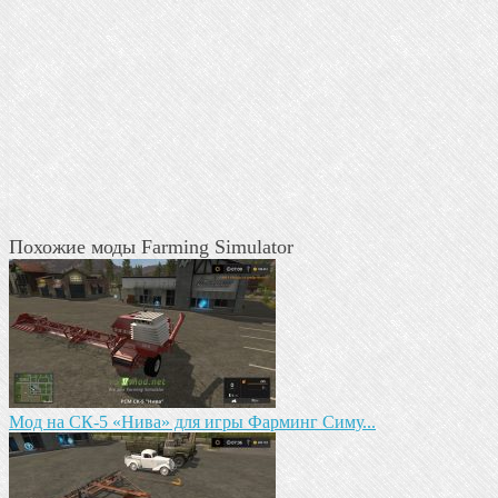
Похожие моды Farming Simulator
Mод на СК-5 «Нива» для игры Фарминг Симу...