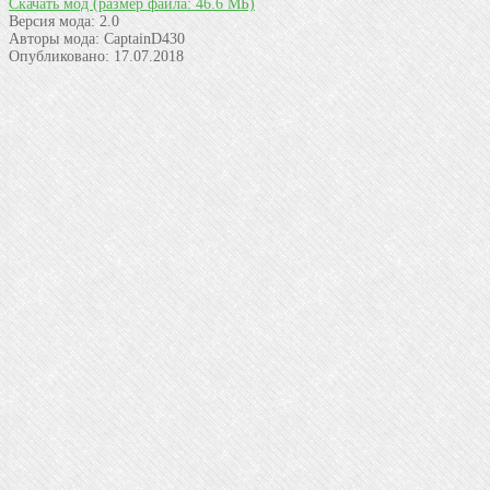
Скачать мод
(размер файла: 46.6 МБ)
Версия мода:
2.0
Авторы мода:
CaptainD430
Опубликовано:
17.07.2018