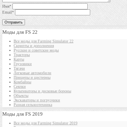
Имя
*
Email
*
Моды для FS 22
Все моды для Farming Simulator 22
Скрипты и дополнения
Русские и советские моды
Тракторы
Карты
Грузовики
Тягачи
Легковые автомобили
Прицепы и цистерны
Комбайны
Сеялки
Культиваторы и дисковые бороны
Объекты
Экскаваторы и погрузчики
Разная сельхозтехника
Моды для FS 2019
Все моды для Farming Simulator 2019