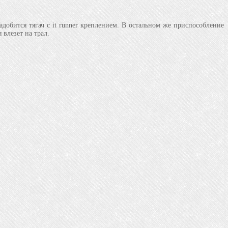
добится тягач с it runner креплением. В остальном же приспособление
влезет на трал.