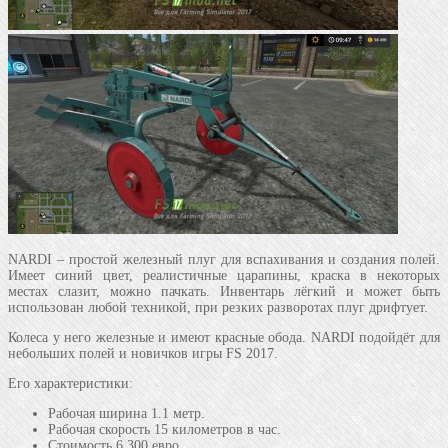
NARDI – простой железный плуг для вспахивания и создания полей.
Имеет синий цвет, реалистичные царапины, краска в некоторых
местах слазит, можно пачкать. Инвентарь лёгкий и может быть
использован любой техникой, при резких разворотах плуг дрифтует.
Колеса у него железные и имеют красные обода. NARDI подойдёт для
небольших полей и новичков игры FS 2017.
Его характеристики:
Рабочая ширина 1.1 метр.
Рабочая скорость 15 километров в час.
Стоимость 6 300 евро.