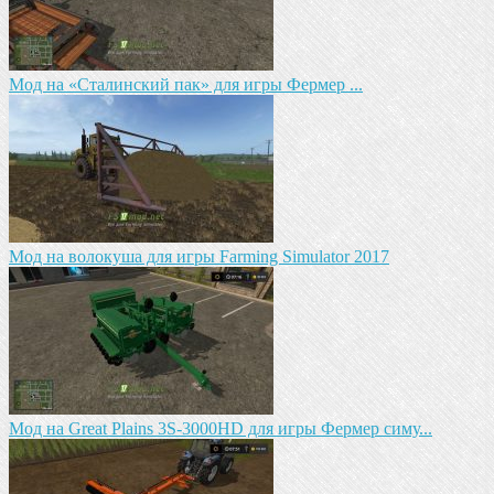
Мод на «Сталинский пак» для игры Фермер ...
Мод на волокуша для игры Farming Simulator 2017
Мод на Great Plains 3S-3000HD для игры Фермер симу...