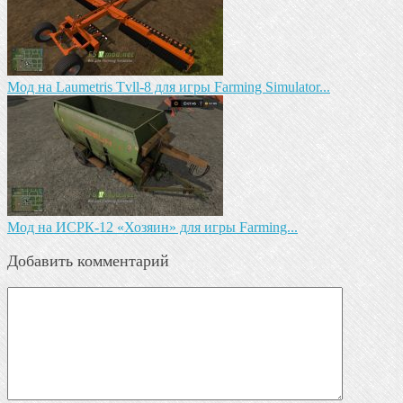
Мод на Laumetris Tvll-8 для игры Farming Simulator...
Мод на ИСРК-12 «Хозяин» для игры Farming...
Добавить комментарий