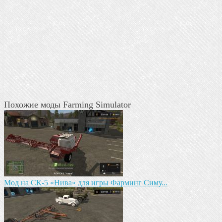
Похожие моды Farming Simulator
Mод на СК-5 «Нива» для игры Фарминг Симу...