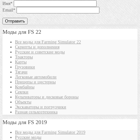
Имя
*
Email
*
Моды для FS 22
Все моды для Farming Simulator 22
Скрипты и дополнения
Русские и советские моды
Тракторы
Карты
Грузовики
Тягачи
Легковые автомобили
Прицепы и цистерны
Комбайны
Сеялки
Культиваторы и дисковые бороны
Объекты
Экскаваторы и погрузчики
Разная сельхозтехника
Моды для FS 2019
Все моды для Farming Simulator 2019
Русские моды