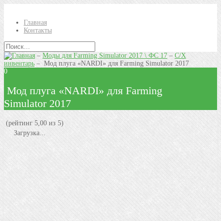
Главная
Контакты
–
Моды для Farming Simulator 2017 \ ФС 17
–
С/Х
инвентарь
–
Мод плуга «NARDI» для Farming Simulator 2017
0
Мод плуга «NARDI» для Farming
Simulator 2017
(рейтинг 5,00 из 5)
Загрузка...