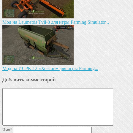
Мод на Laumetris Tvll-8 для игры Farming Simulator...
Мод на ИСРК-12 «Хозяин» для игры Farming...
Добавить комментарий
Имя
*