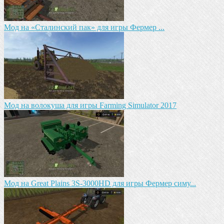
Мод на «Сталинский пак» для игры Фермер ...
Мод на волокуша для игры Farming Simulator 2017
Мод на Great Plains 3S-3000HD для игры Фермер симу...