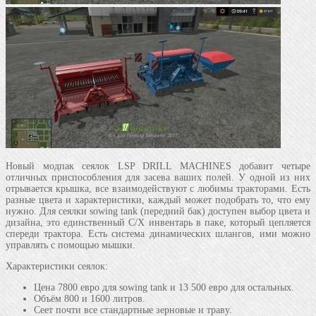
Новый модпак сеялок LSP DRILL MACHINES добавит четыре
отличных приспособления для засева ваших полей. У одной из них
отрывается крышка, все взаимодействуют с любимы тракторами. Есть
разные цвета и характеристики, каждый может подобрать то, что ему
нужно. Для сеялки sowing tank (передний бак) доступен выбор цвета и
дизайна, это единственный С/Х инвентарь в паке, который цепляется
спереди трактора. Есть система динамических шлангов, ими можно
управлять с помощью мышки.
Характеристики сеялок:
Цена 7800 евро для sowing tank и 13 500 евро для остальных.
Объём 800 и 1600 литров.
Сеет почти все стандартные зерновые и траву.