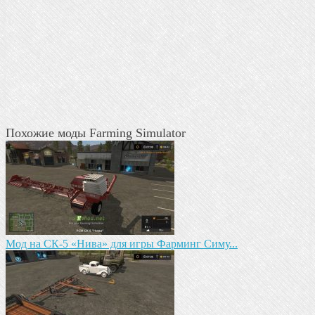
Похожие моды Farming Simulator
Mод на СК-5 «Нива» для игры Фарминг Симу...