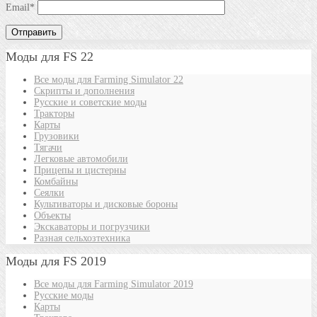
Email
*
Моды для FS 22
Все моды для Farming Simulator 22
Скрипты и дополнения
Русские и советские моды
Тракторы
Карты
Грузовики
Тягачи
Легковые автомобили
Прицепы и цистерны
Комбайны
Сеялки
Культиваторы и дисковые бороны
Объекты
Экскаваторы и погрузчики
Разная сельхозтехника
Моды для FS 2019
Все моды для Farming Simulator 2019
Русские моды
Карты