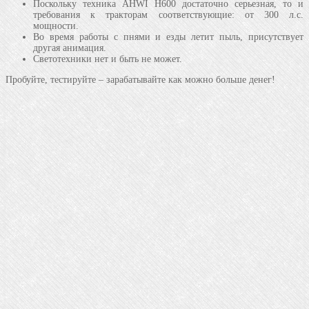
Поскольку техника AHWI H600 достаточно серьезная, то и
требования к тракторам соответствующие: от 300 л.с.
мощности.
Во время работы с пнями и езды летит пыль, присутствует
другая анимация.
Светотехники нет и быть не может.
Пробуйте, тестируйте – зарабатывайте как можно больше денег!