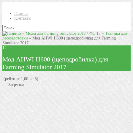
Главная
Контакты
–
Моды для Farming Simulator 2017 \ ФС 17
–
Техника для
лесозаготовки
–
Мод AHWI H600 (щеподробилка) для Farming
Simulator 2017
14
Мод AHWI H600 (щеподробилка) для
Farming Simulator 2017
(рейтинг 1,00 из 5)
Загрузка...