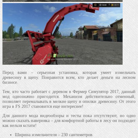
Перед вами – серьезная установка, которая умеет измельчать
древесину в щепу. Понравится всем, кто делает деньги на лесном
бизнесе.
Тем, кто часто работает с деревом в Фермер Симулятор 2017, данный
мод однозначно пригодится. Механизм действительно отменный,
позволяет перемалывать в мелкие щепу и опилки древесину. От этого
игра в FS 2017 становится еще интереснее!
Для данного мода видеообзоры и тесты пока отсутствуют, но одно
можно сказать наверняка – для комфортной работы в лесу он подходит
как нельзя кстати!
Ширина измельчителя – 230 сантиметров.