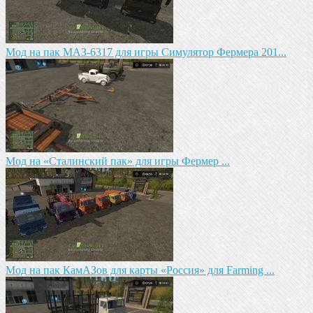
Мод на пак МАЗ-6317 для игры Симулятор Фермера 201...
Мод на «Сталинский пак» для игры Фермер ...
Мод на пак КамАЗов для карты «Россия» для Farming ...