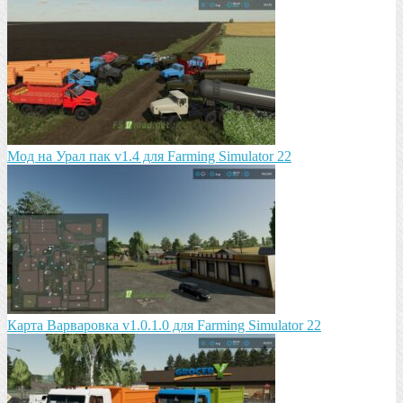
Мод на Урал пак v1.4 для Farming Simulator 22
Карта Варваровка v1.0.1.0 для Farming Simulator 22