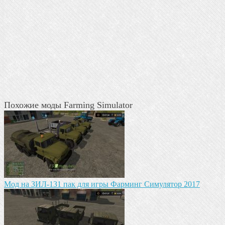
Похожие моды Farming Simulator
Mод на ЗИЛ-1З1 пак для игры Фарминг Симулятор 2017