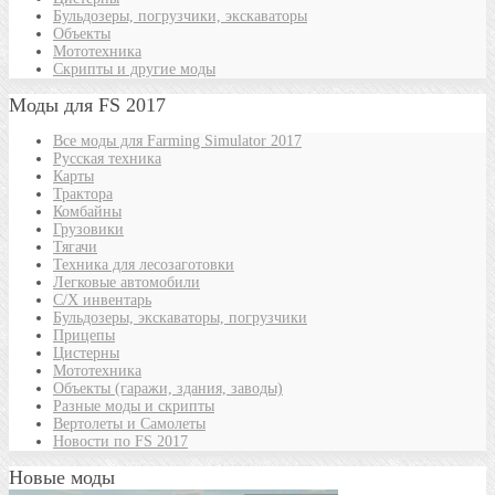
Бульдозеры, погрузчики, экскаваторы
Объекты
Мототехника
Скрипты и другие моды
Моды для FS 2017
Все моды для Farming Simulator 2017
Русская техника
Карты
Трактора
Комбайны
Грузовики
Тягачи
Техника для лесозаготовки
Легковые автомобили
С/Х инвентарь
Бульдозеры, экскаваторы, погрузчики
Прицепы
Цистерны
Мототехника
Объекты (гаражи, здания, заводы)
Разные моды и скрипты
Вертолеты и Самолеты
Новости по FS 2017
Новые моды