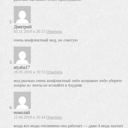
Дмитрий
03.11.2019 в 20:15
Ответить
очень конфликтный мод, не советую
atyaha17
28.05.2019 в 19:53
Ответить
мод реально очень конфликтный либо исправьте либо уберите
нахрен из ленты не вгоняйте в блудняк
николай
11.04.2018 в 16:44
Ответить
когда все моды отключены она работает — даже 4 мода хватает